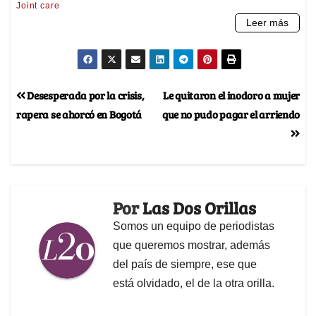
Desesperada por la crisis,
Le quitaron el inodoro a mujer
rapera se ahorcó en Bogotá
que no pudo pagar el arriendo
Por
Las Dos Orillas
Somos un equipo de periodistas
que queremos mostrar, además
del país de siempre, ese que
está olvidado, el de la otra orilla.