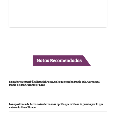
Notas Recomendadas
La mujer que tumbó la lista del Pacto, en la que estaba María Fda. Carrascal,
María del Mar Pizarro y “Lalis
Los opositores de Petro no tuvieron más opción que criticar la puerta por la que
entró a la Casa Blanca