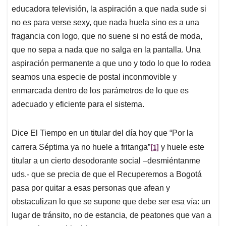
educadora televisión, la aspiración a que nada sude si
no es para verse sexy, que nada huela sino es a una
fragancia con logo, que no suene si no está de moda,
que no sepa a nada que no salga en la pantalla. Una
aspiración permanente a que uno y todo lo que lo rodea
seamos una especie de postal inconmovible y
enmarcada dentro de los parámetros de lo que es
adecuado y eficiente para el sistema.
Dice El Tiempo en un titular del día hoy que “Por la
[1]
carrera Séptima ya no huele a fritanga”
y huele este
titular a un cierto desodorante social –desmiéntanme
uds.- que se precia de que el Recuperemos a Bogotá
pasa por quitar a esas personas que afean y
obstaculizan lo que se supone que debe ser esa vía: un
lugar de tránsito, no de estancia, de peatones que van a