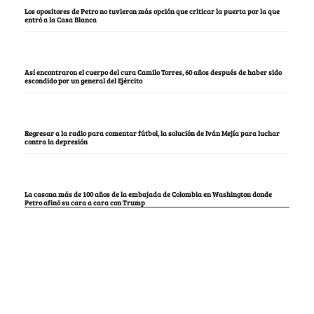
Los opositores de Petro no tuvieron más opción que criticar la puerta por la que
entró a la Casa Blanca
Así encontraron el cuerpo del cura Camilo Torres, 60 años después de haber sido
escondido por un general del Ejército
Regresar a la radio para comentar fútbol, la solución de Iván Mejía para luchar
contra la depresión
La casona más de 100 años de la embajada de Colombia en Washington donde
Petro afinó su cara a cara con Trump