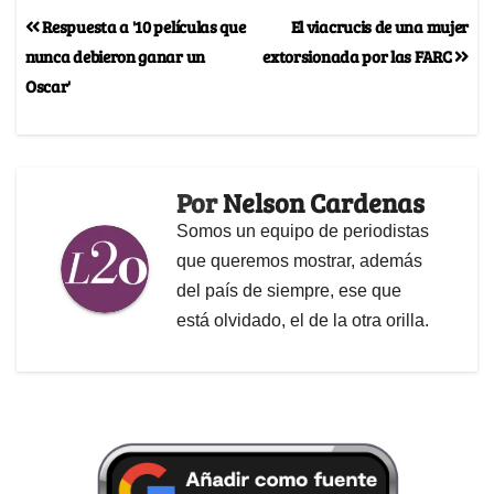
Respuesta a '10 películas que
El viacrucis de una mujer
nunca debieron ganar un
extorsionada por las FARC
Oscar'
Por
Nelson Cardenas
Somos un equipo de periodistas
que queremos mostrar, además
del país de siempre, ese que
está olvidado, el de la otra orilla.