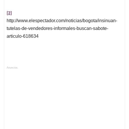
[2]
http://www.elespectador.com/noticias/bogota/insinuan-
tutelas-de-vendedores-informales-buscan-sabote-
articulo-618634
Anuncios.