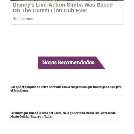
Notas Recomendadas
Por qué el abogado de Petro se reunió con la congresista que investigaba a su jefe,
el Presidente
La mujer que tumbó la lista del Pacto, en la que estaba María Fda. Carrascal,
María del Mar Pizarro y “Lalis