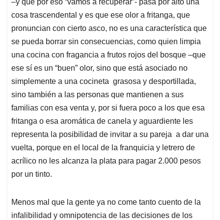
–y que por eso “vamos a recuperar”- pasa por alto una
cosa trascendental y es que ese olor a fritanga, que
pronuncian con cierto asco, no es una característica que
se pueda borrar sin consecuencias, como quien limpia
una cocina con fragancia a frutos rojos del bosque –que
ese sí es un “buen” olor, sino que está asociado no
simplemente a una cocineta grasosa y desportillada,
sino también a las personas que mantienen a sus
familias con esa venta y, por si fuera poco a los que esa
fritanga o esa aromática de canela y aguardiente les
representa la posibilidad de invitar a su pareja a dar una
vuelta, porque en el local de la franquicia y letrero de
acrílico no les alcanza la plata para pagar 2.000 pesos
por un tinto.
Menos mal que la gente ya no come tanto cuento de la
infalibilidad y omnipotencia de las decisiones de los