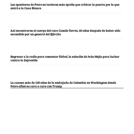
Los opositores de Petro no tuvieron más opción que criticar la puerta por la que
entró a la Casa Blanca
Así encontraron el cuerpo del cura Camilo Torres, 60 años después de haber sido
escondido por un general del Ejército
Regresar a la radio para comentar fútbol, la solución de Iván Mejía para luchar
contra la depresión
La casona más de 100 años de la embajada de Colombia en Washington donde
Petro afinó su cara a cara con Trump