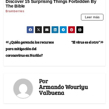
¿Quién gerencia los recursos
"El virus es el otro"
para mitigación del
coronavirus en Nariño?
Por
Armando Wouriyu
Valbuena