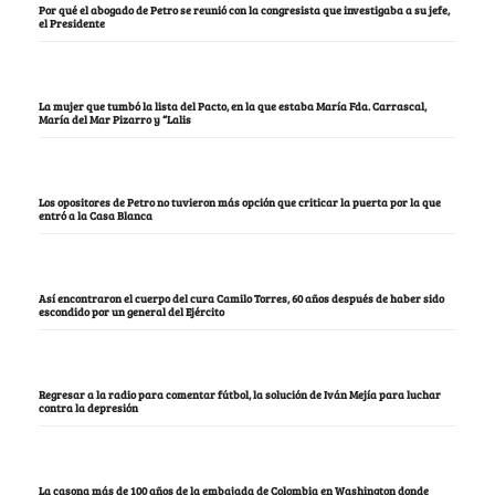
Por qué el abogado de Petro se reunió con la congresista que investigaba a su jefe,
el Presidente
La mujer que tumbó la lista del Pacto, en la que estaba María Fda. Carrascal,
María del Mar Pizarro y “Lalis
Los opositores de Petro no tuvieron más opción que criticar la puerta por la que
entró a la Casa Blanca
Así encontraron el cuerpo del cura Camilo Torres, 60 años después de haber sido
escondido por un general del Ejército
Regresar a la radio para comentar fútbol, la solución de Iván Mejía para luchar
contra la depresión
La casona más de 100 años de la embajada de Colombia en Washington donde