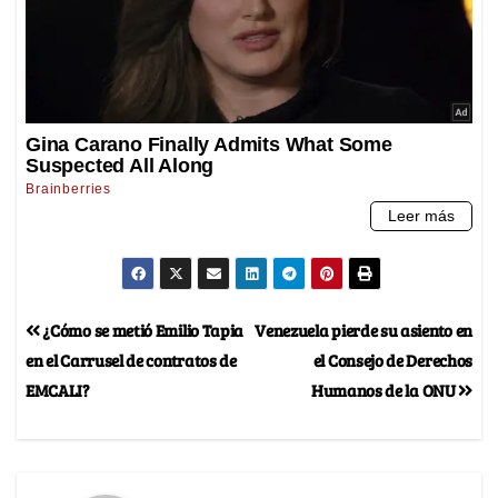
¿Cómo se metió Emilio Tapia
Venezuela pierde su asiento en
en el Carrusel de contratos de
el Consejo de Derechos
EMCALI?
Humanos de la ONU