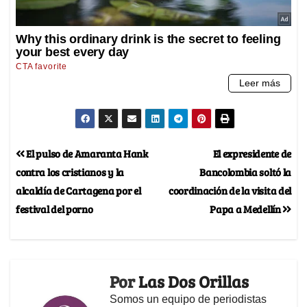
El pulso de Amaranta Hank
El expresidente de
contra los cristianos y la
Bancolombia soltó la
alcaldía de Cartagena por el
coordinación de la visita del
festival del porno
Papa a Medellín
Por
Las Dos Orillas
Somos un equipo de periodistas