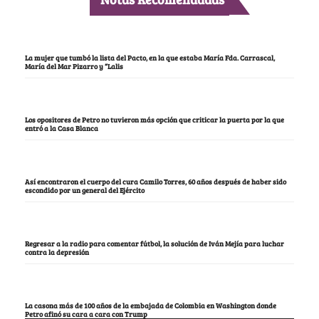
La mujer que tumbó la lista del Pacto, en la que estaba María Fda. Carrascal,
María del Mar Pizarro y “Lalis
Los opositores de Petro no tuvieron más opción que criticar la puerta por la que
entró a la Casa Blanca
Así encontraron el cuerpo del cura Camilo Torres, 60 años después de haber sido
escondido por un general del Ejército
Regresar a la radio para comentar fútbol, la solución de Iván Mejía para luchar
contra la depresión
La casona más de 100 años de la embajada de Colombia en Washington donde
Petro afinó su cara a cara con Trump