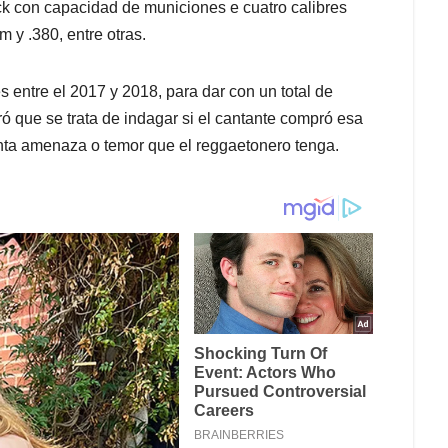
k con capacidad de municiones e cuatro calibres
m y .380, entre otras.
s entre el 2017 y 2018, para dar con un total de
ó que se trata de indagar si el cantante compró esa
nta amenaza o temor que el reggaetonero tenga.