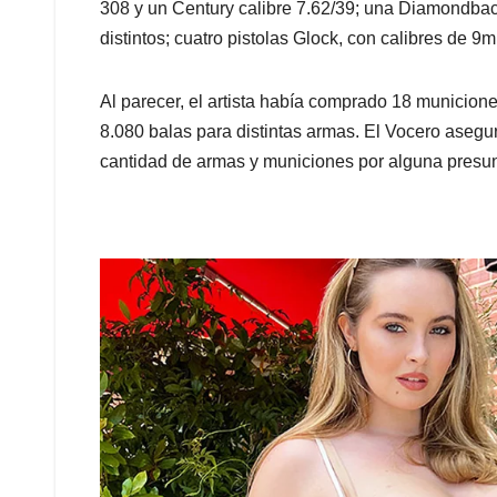
308 y un Century calibre 7.62/39; una Diamondbac
distintos; cuatro pistolas Glock, con calibres de 9m
Al parecer, el artista había comprado 18 municione
8.080 balas para distintas armas. El Vocero asegur
cantidad de armas y municiones por alguna presu