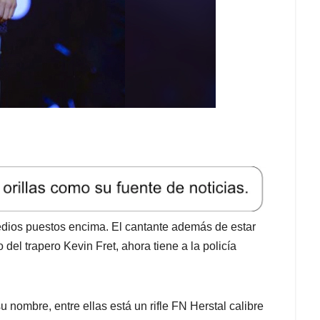
medios puestos encima. El cantante además de estar
 del trapero Kevin Fret, ahora tiene a la policía
 nombre, entre ellas está un rifle FN Herstal calibre