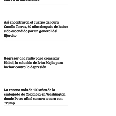
Así encontraron el cuerpo del cura
Camilo Torres, 60 años después de haber
sido escondido por un general del
Ejército
Regresar a la radio para comentar
fútbol, la solución de Iván Mejía para
luchar contra la depresión
La casona más de 100 años de la
embajada de Colombia en Washington
donde Petro afinó su cara a cara con
Trump