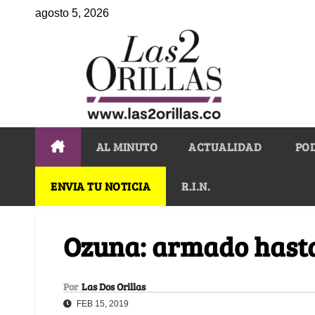
agosto 5, 2026
AL MINUTO
ACTUALIDAD
PO
ENVIA TU NOTICIA
R.I.N.
Ozuna: armado hasta 
Por
Las Dos Orillas
FEB 15, 2019