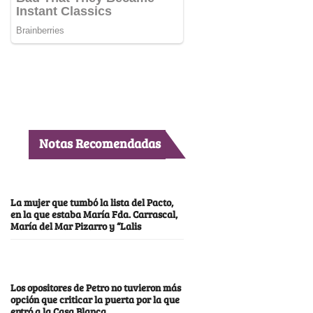
Notas Recomendadas
La mujer que tumbó la lista del Pacto,
en la que estaba María Fda. Carrascal,
María del Mar Pizarro y “Lalis
Los opositores de Petro no tuvieron más
opción que criticar la puerta por la que
entró a la Casa Blanca