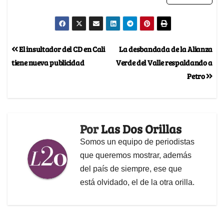
El insultador del CD en Cali
La desbandada de la Alianza
tiene nueva publicidad
Verde del Valle respaldando a
Petro
Por
Las Dos Orillas
Somos un equipo de periodistas
que queremos mostrar, además
del país de siempre, ese que
está olvidado, el de la otra orilla.