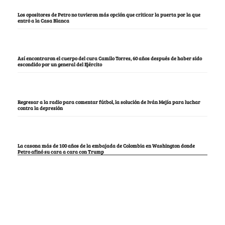
Los opositores de Petro no tuvieron más opción que criticar la puerta por la que
entró a la Casa Blanca
Así encontraron el cuerpo del cura Camilo Torres, 60 años después de haber sido
escondido por un general del Ejército
Regresar a la radio para comentar fútbol, la solución de Iván Mejía para luchar
contra la depresión
La casona más de 100 años de la embajada de Colombia en Washington donde
Petro afinó su cara a cara con Trump