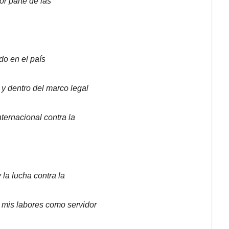
or parte de las
do en el país
 y dentro del marco legal
ternacional contra la
 la lucha contra la
 mis labores como servidor