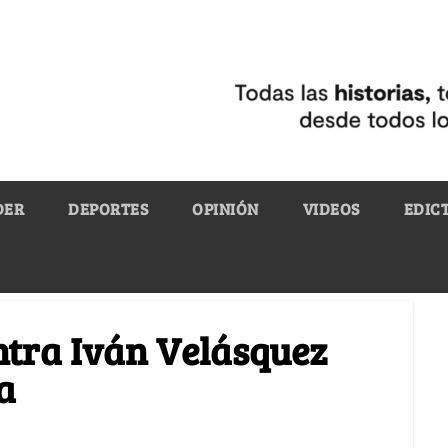
DER
DEPORTES
OPINIÓN
VIDEOS
EDIC
ntra Iván Velásquez
a