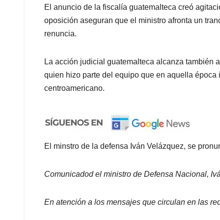
El anuncio de la fiscalía guatemalteca creó agitac
oposición aseguran que el ministro afronta un tran
renuncia.
La acción judicial guatemalteca alcanza también
quien hizo parte del equipo que en aquella época i
centroamericano.
El minstro de la defensa Iván Velázquez, se pron
Comunicadod el ministro de Defensa Nacional, Iv
En atención a los mensajes que circulan en las re