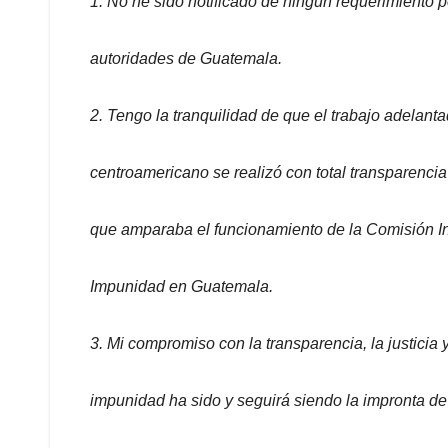
1. No he sido notificado de ningún requerimiento p
autoridades de Guatemala.
2. Tengo la tranquilidad de que el trabajo adelanta
centroamericano se realizó con total transparencia
que amparaba el funcionamiento de la Comisión In
Impunidad en Guatemala.
3. Mi compromiso con la transparencia, la justicia y
impunidad ha sido y seguirá siendo la impronta de