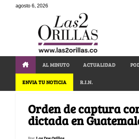
agosto 6, 2026
AL MINUTO
ACTUALIDAD
PO
ENVIA TU NOTICIA
R.I.N.
Orden de captura co
dictada en Guatemal
Por
Las Dos Orillas