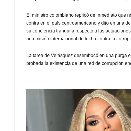
El ministro colombiano replicó de inmediato que n
contra en el país centroamericano y dijo en una d
su conciencia tranquila respecto a las actuaciones 
una misión internacional de lucha contra la corrup
La tarea de Velásquez desembocó en una purga en 
probada la existencia de una red de corrupción en