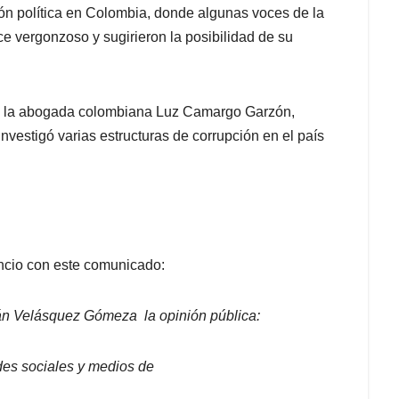
ión política en Colombia, donde algunas voces de la
ce vergonzoso y sugirieron la posibilidad de su
 a la abogada colombiana Luz Camargo Garzón,
nvestigó varias estructuras de corrupción en el país
uncio con este comunicado:
án Velásquez Gómeza la opinión pública:
des sociales y medios de