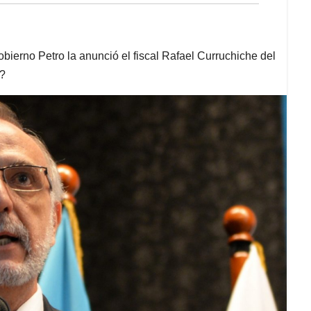
gobierno Petro la anunció el fiscal Rafael Curruchiche del
a?