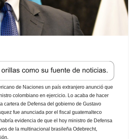
mericano de Naciones un país extranjero anunció que
inistro colombiano en ejercicio. Lo acaba de hacer
a cartera de Defensa del gobierno de Gustavo
squez fue anunciada por el fiscal guatemalteco
 habría evidencia de que el hoy ministro de Defensa
os de la multinacional brasileña Odebrecht,
ión.