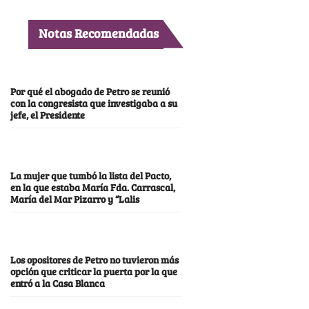
Notas Recomendadas
Por qué el abogado de Petro se reunió
con la congresista que investigaba a su
jefe, el Presidente
La mujer que tumbó la lista del Pacto,
en la que estaba María Fda. Carrascal,
María del Mar Pizarro y “Lalis
Los opositores de Petro no tuvieron más
opción que criticar la puerta por la que
entró a la Casa Blanca