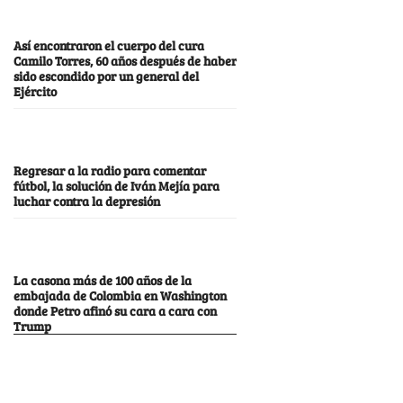
Así encontraron el cuerpo del cura
Camilo Torres, 60 años después de haber
sido escondido por un general del
Ejército
Regresar a la radio para comentar
fútbol, la solución de Iván Mejía para
luchar contra la depresión
La casona más de 100 años de la
embajada de Colombia en Washington
donde Petro afinó su cara a cara con
Trump