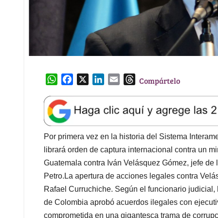
W
F
X
L
E
T
Compártelo
h
a
i
m
h
a
c
n
a
r
t
e
k
i
e
s
b
e
l
a
A
o
d
d
Por primera vez en la historia del Sistema Intera
p
o
I
s
librará orden de captura internacional contra un m
p
k
n
Guatemala contra Iván Velásquez Gómez, jefe de l
Petro.La apertura de acciones legales contra Velá
Rafael Curruchiche. Según el funcionario judicial,
de Colombia aprobó acuerdos ilegales con ejecutiv
comprometida en una gigantesca trama de corrupc