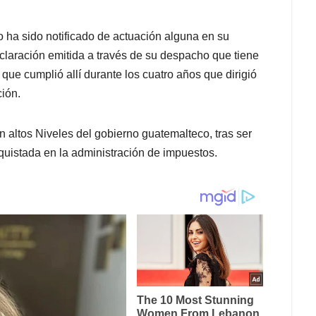
o ha sido notificado de actuación alguna en su
eclaración emitida a través de su despacho que tiene
que cumplió allí durante los cuatro años que dirigió
ción.
altos Niveles del gobierno guatemalteco, tras ser
quistada en la administración de impuestos.