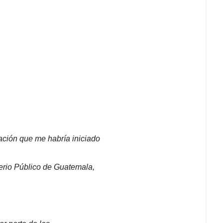
ción que me habría iniciado
terio Público de Guatemala,