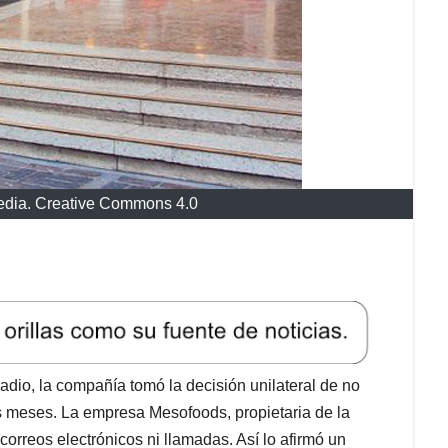
imedia. Creative Commons 4.0
io, la compañía tomó la decisión unilateral de no
s meses. La empresa Mesofoods, propietaria de la
rreos electrónicos ni llamadas. Así lo afirmó un