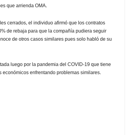
ales que arrienda OMA.
es cerrados, el individuo afirmó que los contratos
70% de rebaja para que la compañía pudiera seguir
noce de otros casos similares pues solo habló de su
satada luego por la pandemia del COVID-19 que tiene
s económicos enfrentando problemas similares.