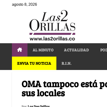
agosto 8, 2026
AL MINUTO
ACTUALIDAD
PO
ENVIA TU NOTICIA
R.I.N.
OMA tampoco está pa
sus locales
Por
Las Dos Orillas