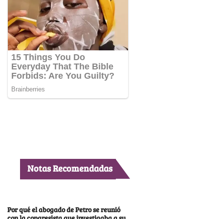
Notas Recomendadas
Por qué el abogado de Petro se reunió
con la congresista que investigaba a su