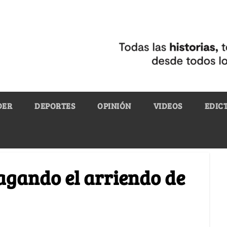
DER
DEPORTES
OPINIÓN
VIDEOS
EDIC
gando el arriendo de