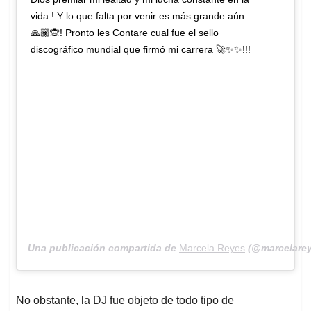
vida ! Y lo que falta por venir es más grande aún
🙏🏽🙊! Pronto les Contare cual fue el sello
discográfico mundial que firmó mi carrera 🚀✨✨!!!
Una publicación compartida de
Marcela Reyes
(@marcelarey
No obstante, la DJ fue objeto de todo tipo de