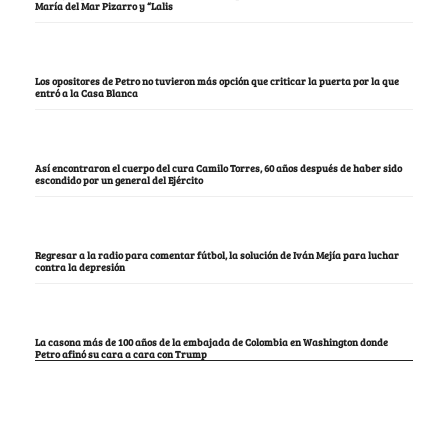
María del Mar Pizarro y “Lalis
Los opositores de Petro no tuvieron más opción que criticar la puerta por la que
entró a la Casa Blanca
Así encontraron el cuerpo del cura Camilo Torres, 60 años después de haber sido
escondido por un general del Ejército
Regresar a la radio para comentar fútbol, la solución de Iván Mejía para luchar
contra la depresión
La casona más de 100 años de la embajada de Colombia en Washington donde
Petro afinó su cara a cara con Trump