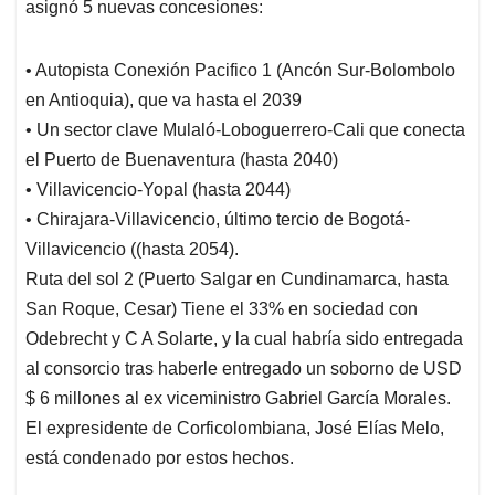
asignó 5 nuevas concesiones:
• Autopista Conexión Pacifico 1 (Ancón Sur-Bolombolo
en Antioquia), que va hasta el 2039
• Un sector clave Mulaló-Loboguerrero-Cali que conecta
el Puerto de Buenaventura (hasta 2040)
• Villavicencio-Yopal (hasta 2044)
• Chirajara-Villavicencio, último tercio de Bogotá-
Villavicencio ((hasta 2054).
Ruta del sol 2 (Puerto Salgar en Cundinamarca, hasta
San Roque, Cesar) Tiene el 33% en sociedad con
Odebrecht y C A Solarte, y la cual habría sido entregada
al consorcio tras haberle entregado un soborno de USD
$ 6 millones al ex viceministro Gabriel García Morales.
El expresidente de Corficolombiana, José Elías Melo,
está condenado por estos hechos.