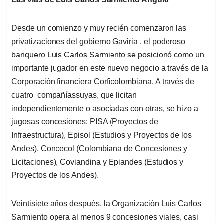
Desde un comienzo y muy recién comenzaron las
privatizaciones del gobierno Gaviria , el poderoso
banquero Luis Carlos Sarmiento se posicionó como un
importante jugador en este nuevo negocio a través de la
Corporación financiera Corficolombiana. A través de
cuatro compañíassuyas, que licitan
independientemente o asociadas con otras, se hizo a
jugosas concesiones: PISA (Proyectos de
Infraestructura), Episol (Estudios y Proyectos de los
Andes), Concecol (Colombiana de Concesiones y
Licitaciones), Coviandina y Epiandes (Estudios y
Proyectos de los Andes).
Veintisiete años después, la Organización Luis Carlos
Sarmiento opera al menos 9 concesiones viales, casi