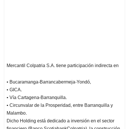
Mercantil Colpatria S.A. tiene participación indirecta en
• Bucaramanga-Barrancabermeja-Yondó,
• GICA.
• Vía Cartagena-Barranquilla.
• Circunvalar de la Prosperidad, entre Barranquilla y
Malambo.
Dicho Holding está dedicado a inversión en el sector
financiero (Banco ScotiabankColpatria), la construcción