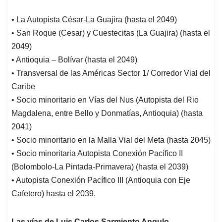
• La Autopista César-La Guajira (hasta el 2049)
• San Roque (Cesar) y Cuestecitas (La Guajira) (hasta el
2049)
• Antioquia – Bolívar (hasta el 2049)
• Transversal de las Américas Sector 1/ Corredor Vial del
Caribe
• Socio minoritario en Vías del Nus (Autopista del Rio
Magdalena, entre Bello y Donmatías, Antioquia) (hasta
2041)
• Socio minoritario en la Malla Vial del Meta (hasta 2045)
• Socio minoritaria Autopista Conexión Pacífico II
(Bolombolo-La Pintada-Primavera) (hasta el 2039)
• Autopista Conexión Pacífico III (Antioquia con Eje
Cafetero) hasta el 2039.
Las vías de Luis Carlos Sarmiento Angulo