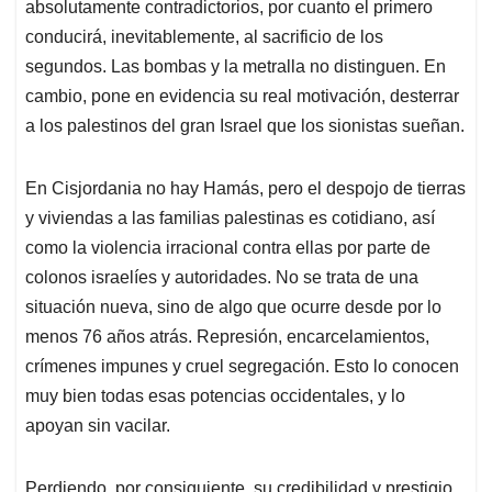
absolutamente contradictorios, por cuanto el primero
conducirá, inevitablemente, al sacrificio de los
segundos. Las bombas y la metralla no distinguen. En
cambio, pone en evidencia su real motivación, desterrar
a los palestinos del gran Israel que los sionistas sueñan.
En Cisjordania no hay Hamás, pero el despojo de tierras
y viviendas a las familias palestinas es cotidiano, así
como la violencia irracional contra ellas por parte de
colonos israelíes y autoridades. No se trata de una
situación nueva, sino de algo que ocurre desde por lo
menos 76 años atrás. Represión, encarcelamientos,
crímenes impunes y cruel segregación. Esto lo conocen
muy bien todas esas potencias occidentales, y lo
apoyan sin vacilar.
Perdiendo, por consiguiente, su credibilidad y prestigio.