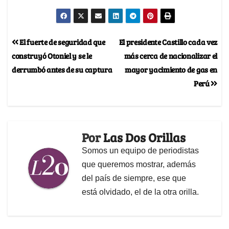
El fuerte de seguridad que
El presidente Castillo cada vez
construyó Otoniel y se le
más cerca de nacionalizar el
derrumbó antes de su captura
mayor yacimiento de gas en
Perú
Por
Las Dos Orillas
Somos un equipo de periodistas
que queremos mostrar, además
del país de siempre, ese que
está olvidado, el de la otra orilla.