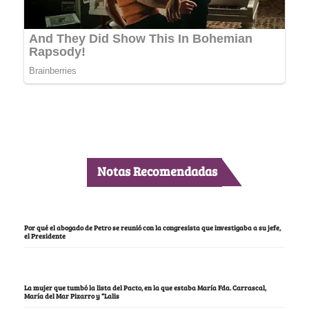
Notas Recomendadas
Por qué el abogado de Petro se reunió con la congresista que investigaba a su jefe,
el Presidente
La mujer que tumbó la lista del Pacto, en la que estaba María Fda. Carrascal,
María del Mar Pizarro y “Lalis