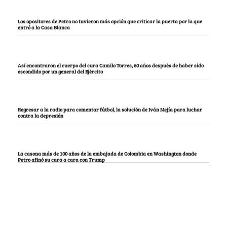
Los opositores de Petro no tuvieron más opción que criticar la puerta por la que
entró a la Casa Blanca
Así encontraron el cuerpo del cura Camilo Torres, 60 años después de haber sido
escondido por un general del Ejército
Regresar a la radio para comentar fútbol, la solución de Iván Mejía para luchar
contra la depresión
La casona más de 100 años de la embajada de Colombia en Washington donde
Petro afinó su cara a cara con Trump