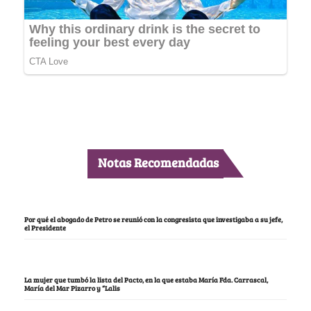
Notas Recomendadas
Por qué el abogado de Petro se reunió con la congresista que investigaba a su jefe,
el Presidente
La mujer que tumbó la lista del Pacto, en la que estaba María Fda. Carrascal,
María del Mar Pizarro y “Lalis