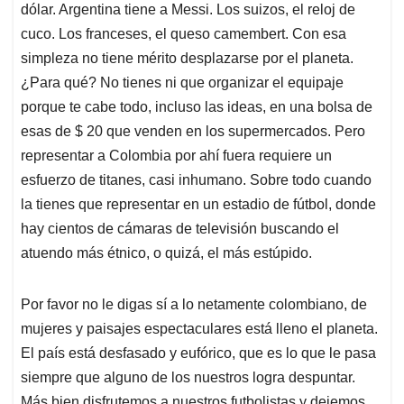
dólar. Argentina tiene a Messi. Los suizos, el reloj de
cuco. Los franceses, el queso camembert. Con esa
simpleza no tiene mérito desplazarse por el planeta.
¿Para qué? No tienes ni que organizar el equipaje
porque te cabe todo, incluso las ideas, en una bolsa de
esas de $ 20 que venden en los supermercados. Pero
representar a Colombia por ahí fuera requiere un
esfuerzo de titanes, casi inhumano. Sobre todo cuando
la tienes que representar en un estadio de fútbol, donde
hay cientos de cámaras de televisión buscando el
atuendo más étnico, o quizá, el más estúpido.
Por favor no le digas sí a lo netamente colombiano, de
mujeres y paisajes espectaculares está lleno el planeta.
El país está desfasado y eufórico, que es lo que le pasa
siempre que alguno de los nuestros logra despuntar.
Más bien disfrutemos a nuestros futbolistas y dejemos