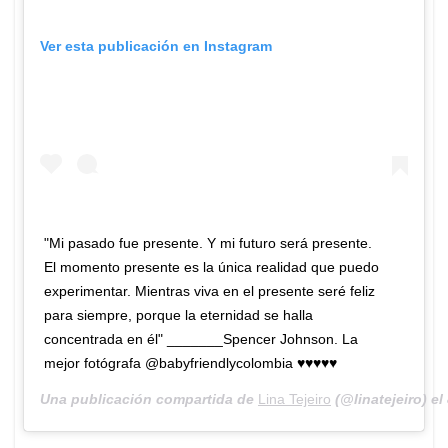
Ver esta publicación en Instagram
"Mi pasado fue presente. Y mi futuro será presente.
El momento presente es la única realidad que puedo
experimentar. Mientras viva en el presente seré feliz
para siempre, porque la eternidad se halla
concentrada en él" _______Spencer Johnson. La
mejor fotógrafa @babyfriendlycolombia ♥️♥️♥️♥️♥️
Una publicación compartida de
Lina Tejeiro
(@linatejeiro) el