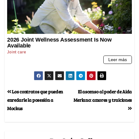
Los contratos que pueden
El ascenso al poder de Aida
enredarle la posesión a
Merlano: amores y traiciones
Mockus