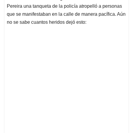
p
k
n
Pereira una tanqueta de la policía atropelló a personas
que se manifestaban en la calle de manera pacífica. Aún
no se sabe cuantos heridos dejó esto: