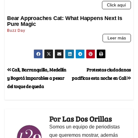
Cali, Barranquilla, Medellín
Protestas ciudadanas
y Bogotá imparables a pesar
pacificas esta noche en Cali
del toque de queda
Por
Las Dos Orillas
Somos un equipo de periodistas
que queremos mostrar, además