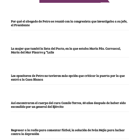
Por qué el abogado de Petro se reunió con la congresista que investigaba a su jefe,
el Presidente
La mujer que tumbó la lista del Pacto, en la que estaba María Fda. Carrascal,
María del Mar Pizarro y “Lalis
Los opositores de Petro no tuvieron más opción que criticar la puerta por la que
entró a la Casa Blanca
Así encontraron el cuerpo del cura Camilo Torres, 60 años después de haber sido
escondido por un general del Ejército
Regresar a la radio para comentar fútbol, la solución de Iván Mejía para luchar
contra la depresión