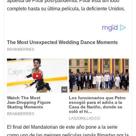
apuesta de Pixar post-pandemia. Pixar está ahí todo
completo hasta su última película, la deficiente Unidos.
El final del Mandalorian de este año pone a la serie
como uno de las mejores películas jamás filmadas por la