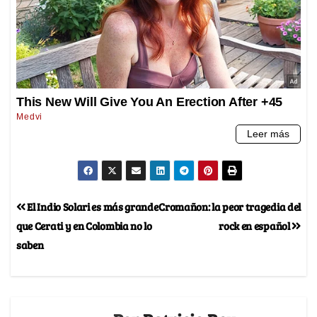
El Indio Solari es más grande
Cromañon: la peor tragedia del
que Cerati y en Colombia no lo
rock en español
saben