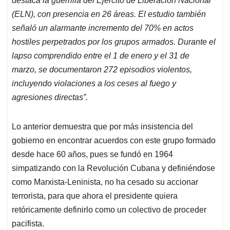
destaca
la guerrilla del Ejército de Liberación Nacional
(ELN), con presencia en 26 áreas. El estudio también
señaló un alarmante incremento del 70% en actos
hostiles perpetrados por los grupos armados. Durante el
lapso comprendido entre el 1 de enero y el 31 de
marzo,
se documentaron 272 episodios violentos,
incluyendo violaciones a los ceses al fuego y
agresiones directas”.
Lo anterior demuestra que por más insistencia del
gobierno en encontrar acuerdos con este grupo formado
desde hace 60 años, pues se fundó en 1964
simpatizando con la Revolución Cubana y definiéndose
como Marxista-Leninista, no ha cesado su accionar
terrorista, para que ahora el presidente quiera
retóricamente definirlo como un colectivo de proceder
pacifista.