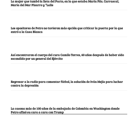
La mujer que tumbó la lista del Pacto, en la que estaba María Fda. Carrascal,
María del Mar Pizarro y “Lalis
Los opositores de Petro no tuvieron más opción que criticar la puerta por la que
entró a la Casa Blanca
Así encontraron el cuerpo del cura Camilo Torres, 60 años después de haber sido
escondido por un general del Ejército
Regresar a la radio para comentar fútbol, la solución de Iván Mejía para luchar
contra la depresión
La casona más de 100 años de la embajada de Colombia en Washington donde
Petro afinó su cara a cara con Trump