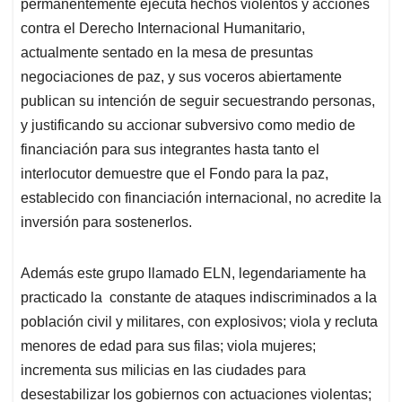
p
k
n
permanentemente ejecuta hechos violentos y acciones
contra el Derecho Internacional Humanitario,
actualmente sentado en la mesa de presuntas
negociaciones de paz, y sus voceros abiertamente
publican su intención de seguir secuestrando personas,
y justificando su accionar subversivo como medio de
financiación para sus integrantes hasta tanto el
interlocutor demuestre que el Fondo para la paz,
establecido con financiación internacional, no acredite la
inversión para sostenerlos.
Además este grupo llamado ELN, legendariamente ha
practicado la constante de ataques indiscriminados a la
población civil y militares, con explosivos; viola y recluta
menores de edad para sus filas; viola mujeres;
incrementa sus milicias en las ciudades para
desestabilizar los gobiernos con actuaciones violentas;