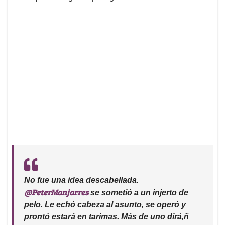
No fue una idea descabellada.
@PeterManjarres
se sometió a un injerto de
pelo. Le echó cabeza al asunto, se operó y
prontó estará en tarimas. Más de uno dirá,ñ