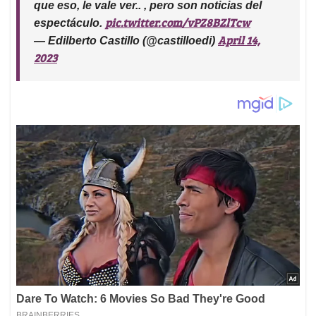
que eso, le vale ver.. , pero son noticias del
pic.twitter.com/vPZ8BZlTcw
espectáculo.
April 14,
— Edilberto Castillo (@castilloedi)
2023