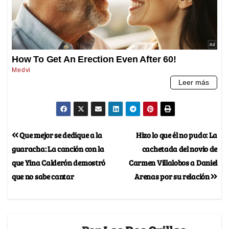
Que mejor se dedique a la
Hizo lo que él no pudo: La
guaracha: La canción con la
cachetada del novio de
que Yina Calderón demostró
Carmen Villalobos a Daniel
que no sabe cantar
Arenas por su relación