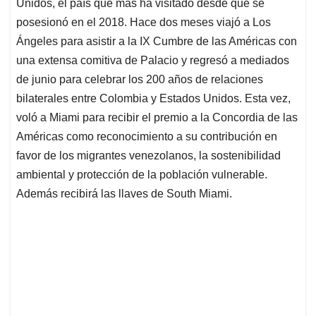
p
k
n
Unidos, el país que más ha visitado desde que se
posesionó en el 2018. Hace dos meses viajó a Los
Ángeles para asistir a la IX Cumbre de las Américas con
una extensa comitiva de Palacio y regresó a mediados
de junio para celebrar los 200 años de relaciones
bilaterales entre Colombia y Estados Unidos. Esta vez,
voló a Miami para recibir el premio a la Concordia de las
Américas como reconocimiento a su contribución en
favor de los migrantes venezolanos, la sostenibilidad
ambiental y protección de la población vulnerable.
Además recibirá las llaves de South Miami.