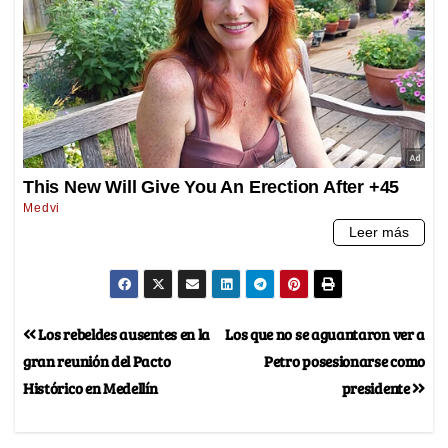
Los rebeldes ausentes en la
Los que no se aguantaron ver a
gran reunión del Pacto
Petro posesionarse como
Histórico en Medellín
presidente