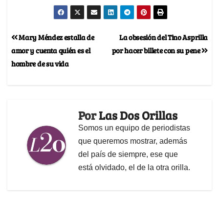
Mary Méndez estalla de
La obsesión del Tino Asprilla
amor y cuenta quién es el
por hacer billete con su pene
hombre de su vida
Por
Las Dos Orillas
Somos un equipo de periodistas
que queremos mostrar, además
del país de siempre, ese que
está olvidado, el de la otra orilla.