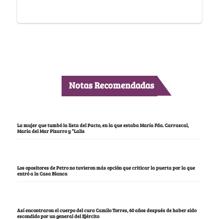
Notas Recomendadas
La mujer que tumbó la lista del Pacto, en la que estaba María Fda. Carrascal,
María del Mar Pizarro y “Lalis
Los opositores de Petro no tuvieron más opción que criticar la puerta por la que
entró a la Casa Blanca
Así encontraron el cuerpo del cura Camilo Torres, 60 años después de haber sido
escondido por un general del Ejército