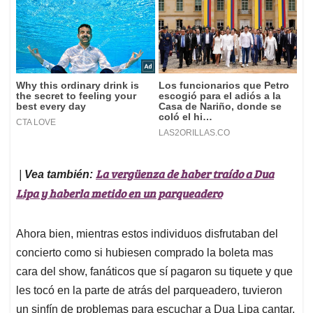
La vergüenza de haber traído a Dua
|
Vea también:
Lipa y haberla metido en un parqueadero
Ahora bien, mientras estos individuos disfrutaban del
concierto como si hubiesen comprado la boleta mas
cara del show, fanáticos que sí pagaron su tiquete y que
les tocó en la parte de atrás del parqueadero, tuvieron
un sinfín de problemas para escuchar a Dua Lipa cantar,