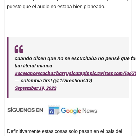
puesto que el audio no estaba bien planeado.
cuando dicen que no se escuchaba no pensé que fu
tan literal marica
#ocesanoescucha
#harryalcampin
pic.twitter.com/Iq6Y
— colombia first (@1DirectionCO)
September 19, 2022
Definitivamente estas cosas solo pasan en el país del