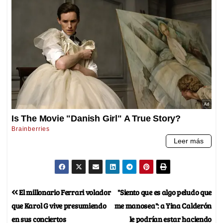
El millonario Ferrari volador
"Siento que es algo peludo que
que Karol G vive presumiendo
me manosea": a Yina Calderón
en sus conciertos
le podrían estar haciendo