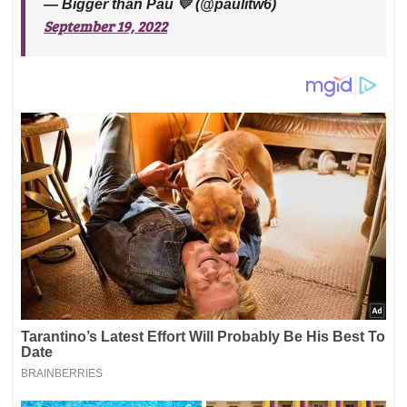
— Bigger than Pau 💛 (@paulitw6)
September 19, 2022