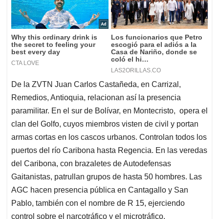
De la ZVTN Juan Carlos Castañeda, en Carrizal,
Remedios, Antioquia, relacionan así la presencia
paramilitar. En el sur de Bolívar, en Montecristo, opera el
clan del Golfo, cuyos miembros visten de civil y portan
armas cortas en los cascos urbanos. Controlan todos los
puertos del río Caribona hasta Regencia. En las veredas
del Caribona, con brazaletes de Autodefensas
Gaitanistas, patrullan grupos de hasta 50 hombres. Las
AGC hacen presencia pública en Cantagallo y San
Pablo, también con el nombre de R 15, ejerciendo
control sobre el narcotráfico y el microtráfico.