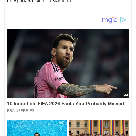
de Apartadó, sitio La Máquina.