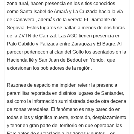
zona rural, hacen presencia en los sitios conocidos
como Santa Isabel de Amará y La Cruzada hacia la vía
de Cañaveral, además de la vereda El Diamante de
Segovia. Estos lugares se hallan a menos de dos horas
de la ZVTN de Carrizal. Las AGC tienen presencia en
Palo Cabildo y Palizada entre Zaragoza y El Bagre. Al
parecer pertenecen al clan del Golfo los asentados en la
Hacienda Ité y San Juan de Bedout en Yondó, que
extorsionan los pobladores de la región.
Razones de espacio me impiden referir la presencia
paramilitar reportada en distintos lugares de Santander,
así como la información suministrada desde otra decena
de zonas veredales. El fenómeno es muy parecido en
todas ellas y significa muerte, extorsión, desplazamiento
y terror en gran parte del territorio en que operaban las
Farc antes de su traslado a las zonas y puntos. Los