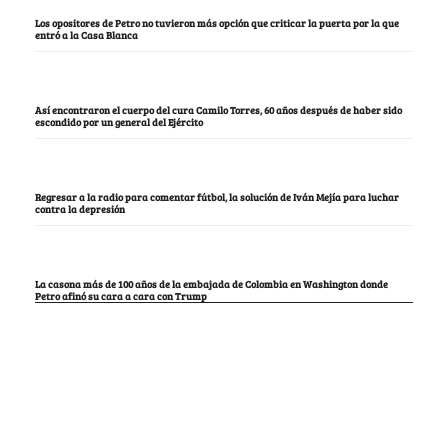
Los opositores de Petro no tuvieron más opción que criticar la puerta por la que
entró a la Casa Blanca
Así encontraron el cuerpo del cura Camilo Torres, 60 años después de haber sido
escondido por un general del Ejército
Regresar a la radio para comentar fútbol, la solución de Iván Mejía para luchar
contra la depresión
La casona más de 100 años de la embajada de Colombia en Washington donde
Petro afinó su cara a cara con Trump