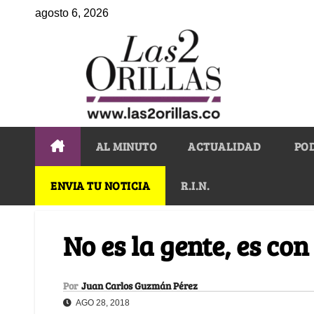
agosto 6, 2026
AL MINUTO
ACTUALIDAD
PO
ENVIA TU NOTICIA
R.I.N.
No es la gente, es con
Por
Juan Carlos Guzmán Pérez
AGO 28, 2018