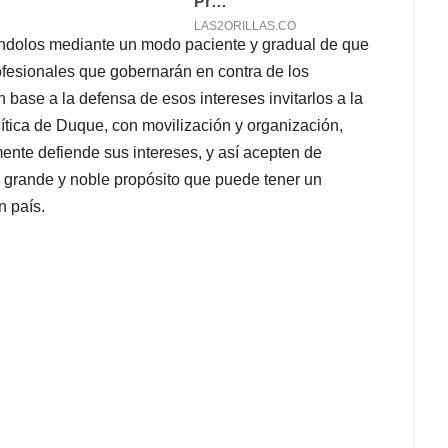
iéndolos mediante un modo paciente y gradual de que
ofesionales que gobernarán en contra de los
 base a la defensa de esos intereses invitarlos a la
ítica de Duque, con movilización y organización,
ente defiende sus intereses, y así acepten de
grande y noble propósito que puede tener un
n país.