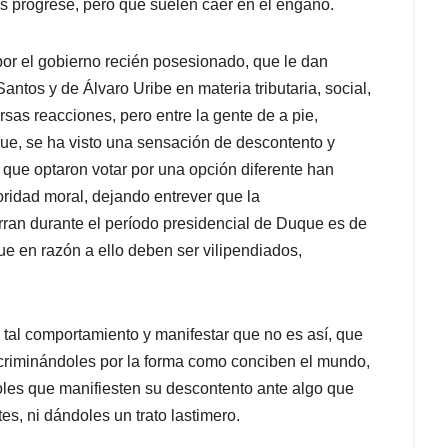
ís progrese, pero que suelen caer en el engaño.
r el gobierno recién posesionado, que le dan
ntos y de Álvaro Uribe en materia tributaria, social,
ersas reacciones, pero entre la gente de a pie,
ue, se ha visto una sensación de descontento y
que optaron votar por una opción diferente han
ridad moral, dejando entrever que la
rran durante el período presidencial de Duque es de
ue en razón a ello deben ser vilipendiados,
 tal comportamiento y manifestar que no es así, que
iscriminándoles por la forma como conciben el mundo,
oles que manifiesten su descontento ante algo que
tes, ni dándoles un trato lastimero.