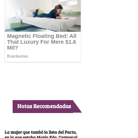
Notas Recomendadas
La mujer que tumbó la lista del Pacto,
en la que estaba María Fda. Carrascal,