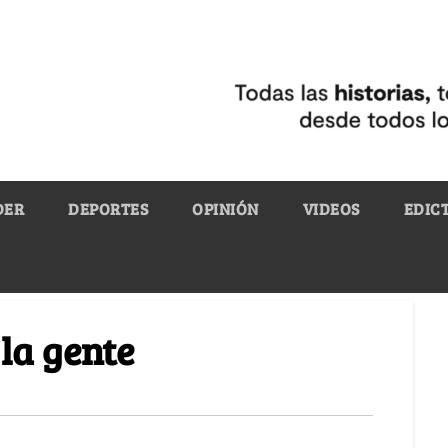
DER
DEPORTES
OPINIÓN
VIDEOS
EDIC
 la gente