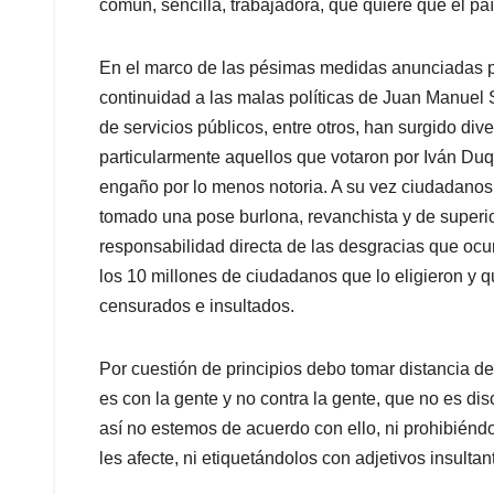
común, sencilla, trabajadora, que quiere que el pa
En el marco de las pésimas medidas anunciadas po
continuidad a las malas políticas de Juan Manuel Sa
de servicios públicos, entre otros, han surgido div
particularmente aquellos que votaron por Iván Duq
engaño por lo menos notoria. A su vez ciudadanos 
tomado una pose burlona, revanchista y de superio
responsabilidad directa de las desgracias que ocu
los 10 millones de ciudadanos que lo eligieron y q
censurados e insultados.
Por cuestión de principios debo tomar distancia de
es con la gente y no contra la gente, que no es d
así no estemos de acuerdo con ello, ni prohibiénd
les afecte, ni etiquetándolos con adjetivos insultan