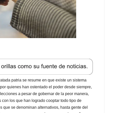
ratada patria se resume en que existe un sistema
o por quienes han ostentado el poder desde siempre,
elecciones a pesar de gobernar de la peor manera,
s con los que han logrado cooptar todo tipo de
s que se denominan alternativos, hasta gente del