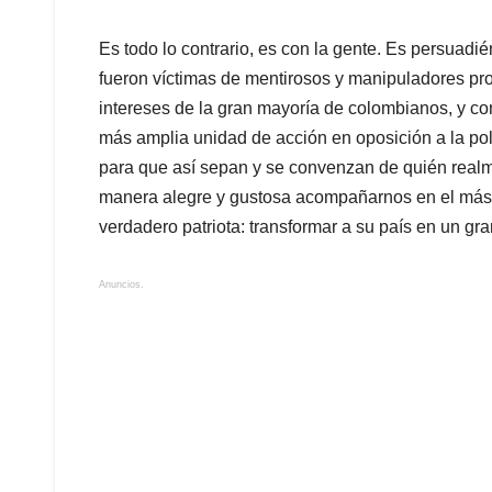
Es todo lo contrario, es con la gente. Es persuad
fueron víctimas de mentirosos y manipuladores pr
intereses de la gran mayoría de colombianos, y con
más amplia unidad de acción en oposición a la pol
para que así sepan y se convenzan de quién realm
manera alegre y gustosa acompañarnos en el más 
verdadero patriota: transformar a su país en un gra
Anuncios.