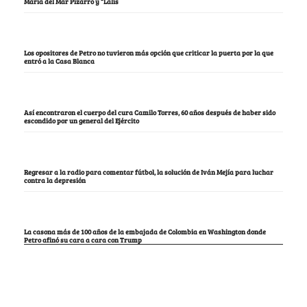
María del Mar Pizarro y “Lalis
Los opositores de Petro no tuvieron más opción que criticar la puerta por la que
entró a la Casa Blanca
Así encontraron el cuerpo del cura Camilo Torres, 60 años después de haber sido
escondido por un general del Ejército
Regresar a la radio para comentar fútbol, la solución de Iván Mejía para luchar
contra la depresión
La casona más de 100 años de la embajada de Colombia en Washington donde
Petro afinó su cara a cara con Trump