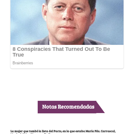
Notas Recomendadas
La mujer que tumbó la lista del Pacto, en la que estaba María Fda. Carrascal,