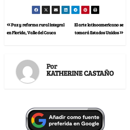
Paz y reforma rural integral
El arte latinoamericano se
en Florida, Valle del Cauca
tomará Estados Unidos
Por
KATHERINE CASTAÑO