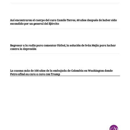
Así encontraron el cuerpo del cura Camilo Torres, 60 años después de haber sido
escondido por un general del Ejército
Regresar a la radio para comentar fútbol, la solución de Iván Mejía para luchar
contra la depresión
La casona más de 100 años de la embajada de Colombia en Washington donde
Petro afinó su cara a cara con Trump