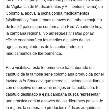
de Vigilancia de Medicamentos y Alimentos (Invima) de
Colombia, apoya la lucha contra medicamentos
falsificados y fraudulentos a través del trabajo conjunto
de los 22 países que conforman la Red. A partir de hoy,
la campaña regional
No arriesgues tu salud por un
clic
se encontrará en los medios digitales de las
agencias reguladoras de las autoridades en
medicamentos de Iberoamérica.
Para visibilizar este fenómeno se ha elaborado un
capítulo de la famosa serie colombiana producida por el
Invima,
A lo Sánchez
, que recrea situaciones cotidianas
con el objetivo de prevenir riesgos en la población. El
capítulo destinado a esta campaña busca representar
una práctica común a través de los diferentes países de
la región: la compra de productos médicos adquiridos