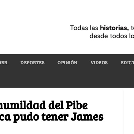
DER
DEPORTES
OPINIÓN
VIDEOS
EDIC
 humildad del Pibe
ca pudo tener James