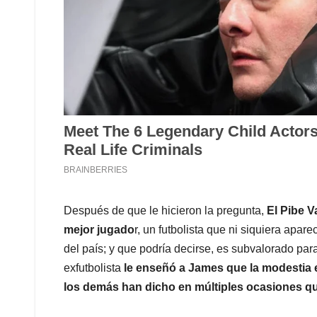
Después de que le hicieron la pregunta,
El Pibe V
mejor jugado
r, un futbolista que ni siquiera apa
del país; y que podría decirse, es subvalorado par
exfutbolista
le enseñó a James que la modestia e
los demás han dicho en múltiples ocasiones que