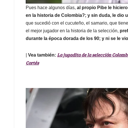
Pues hace algunos días,
al propio Pibe le hicie
en la historia de Colombia?; y sin duda, le di
que sucedió con el cucuteño, el samario, que tie
el mejor jugador en la historia de la selección,
pre
durante la época dorada de los 90; y ni se le v
La jugadita de la selección Colombi
|
Vea también:
Cortés