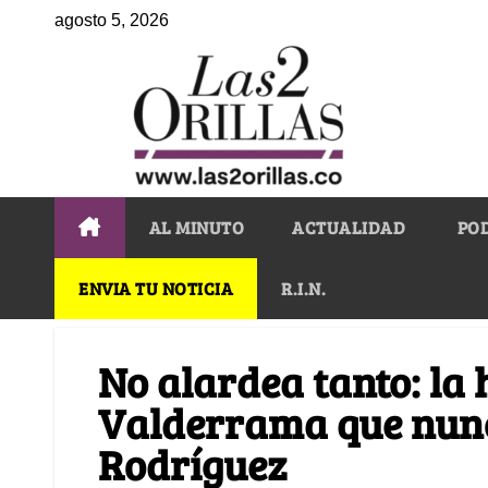
agosto 5, 2026
AL MINUTO
ACTUALIDAD
PO
ENVIA TU NOTICIA
R.I.N.
No alardea tanto: la
Valderrama que nun
Rodríguez