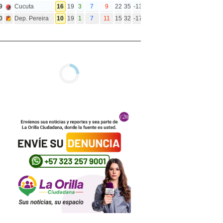
9
Cucuta
16
19
3
7
9
22
35
-13
0
Dep. Pereira
10
19
1
7
11
15
32
-17