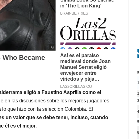
A
alderrama eligió a Faustino Asprilla como el
rece en las discusiones sobre los mejores jugadores
a lo que hizo con la selección Colombia. El
s un valor que se debe tener, incluso, cuando
 él es el mejor.