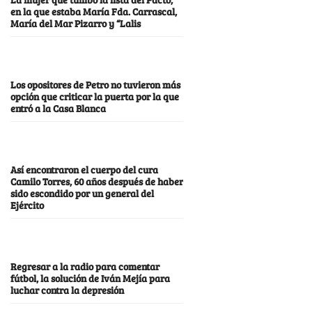
en la que estaba María Fda. Carrascal,
María del Mar Pizarro y “Lalis
Los opositores de Petro no tuvieron más
opción que criticar la puerta por la que
entró a la Casa Blanca
Así encontraron el cuerpo del cura
Camilo Torres, 60 años después de haber
sido escondido por un general del
Ejército
Regresar a la radio para comentar
fútbol, la solución de Iván Mejía para
luchar contra la depresión