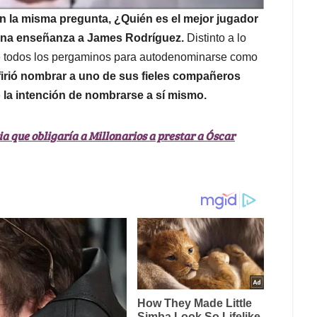
ron la misma pregunta, ¿Quién es el mejor jugador
o una enseñanza a James Rodríguez.
Distinto a lo
ne todos los pergaminos para autodenominarse como
firió nombrar a uno de sus fieles compañeros
io la intención de nombrarse a sí mismo.
a que obligaría a Millonarios a prestar a Óscar