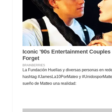
La Fundación Huellas y diversas personas en rede
hashtag #JamesLa10PorMateo y #‎UnidosporMatteo‬
sueño de Matteo una realidad: