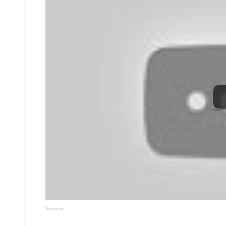
Anuncios.