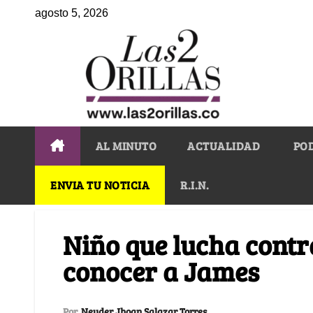
agosto 5, 2026
AL MINUTO
ACTUALIDAD
PO
ENVIA TU NOTICIA
R.I.N.
Niño que lucha contr
conocer a James
Por
Neyder Jhoan Salazar Torres