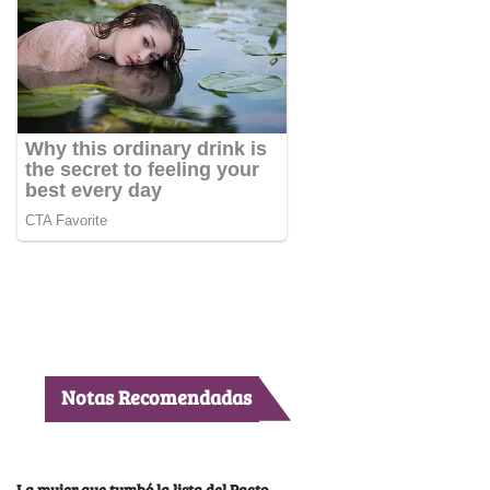
Notas Recomendadas
La mujer que tumbó la lista del Pacto,