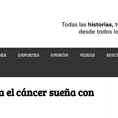
DER
DEPORTES
OPINIÓN
VIDEOS
EDIC
a el cáncer sueña con