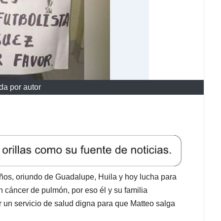
da por autor
ños, oriundo de Guadalupe, Huila y hoy lucha para
n cáncer de pulmón, por eso él y su familia
r un servicio de salud digna para que Matteo salga