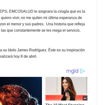
 EPS, EMCOSALUD le asignara la cirugía que es la
quiero vivir, no me quiten mi última esperanza de
aron el menor y sus padres. Una historia que refleja
las que constantemente se les niega el servicio,
 su ídolo James Rodríguez. Éste es su inspiración
realizará hoy 8 de abril.