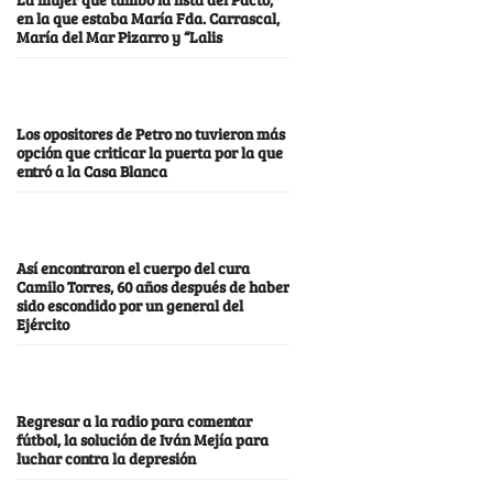
en la que estaba María Fda. Carrascal,
María del Mar Pizarro y “Lalis
Los opositores de Petro no tuvieron más
opción que criticar la puerta por la que
entró a la Casa Blanca
Así encontraron el cuerpo del cura
Camilo Torres, 60 años después de haber
sido escondido por un general del
Ejército
Regresar a la radio para comentar
fútbol, la solución de Iván Mejía para
luchar contra la depresión