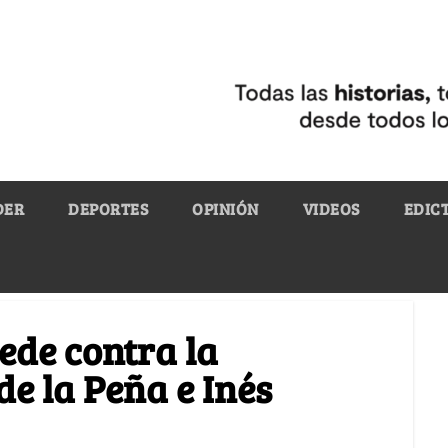
DER
DEPORTES
OPINIÓN
VIDEOS
EDIC
ede contra la
de la Peña e Inés