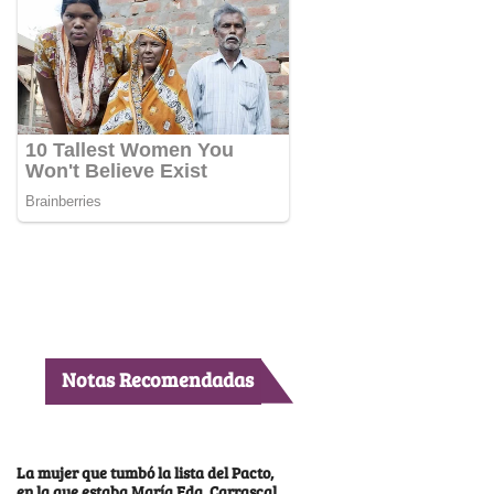
Notas Recomendadas
La mujer que tumbó la lista del Pacto,
en la que estaba María Fda. Carrascal,