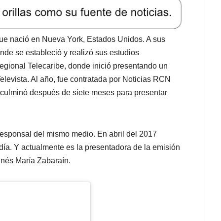
ue nació en Nueva York, Estados Unidos. A sus
nde se estableció y realizó sus estudios
egional Telecaribe, donde inició presentando un
elevista. Al año, fue contratada por Noticias RCN
 culminó después de siete meses para presentar
esponsal del mismo medio. En abril del 2017
ía. Y actualmente es la presentadora de la emisión
Inés María Zabaraín.