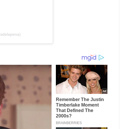
ssdelapena)