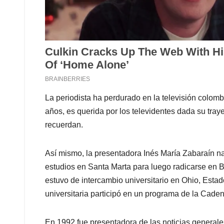
La periodista ha perdurado en la televisión colom
años, es querida por los televidentes dada su traye
recuerdan.
Así mismo, la presentadora Inés María Zabaraín n
estudios en Santa Marta para luego radicarse en B
estuvo de intercambio universitario en Ohio, Esta
universitaria participó en un programa de la Cade
En 1992 fue presentadora de las noticias generale