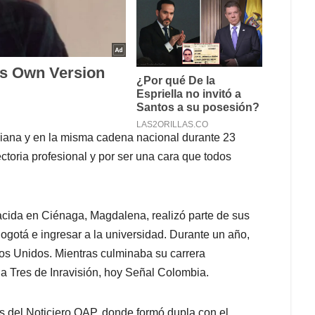
biana y en la misma cadena nacional durante 23
ctoria profesional y por ser una cara que todos
acida en Ciénaga, Magdalena, realizó parte de sus
ogotá e ingresar a la universidad. Durante un año,
dos Unidos. Mientras culminaba su carrera
na Tres de Inravisión, hoy Señal Colombia.
s del Noticiero QAP, donde formó dupla con el