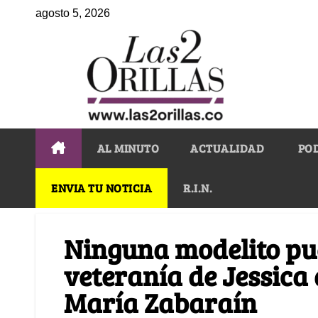
agosto 5, 2026
AL MINUTO
ACTUALIDAD
PO
ENVIA TU NOTICIA
R.I.N.
Ninguna modelito pu
veteranía de Jessica 
María Zabaraín