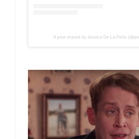
A post shared by Jessica De La Peña (@je