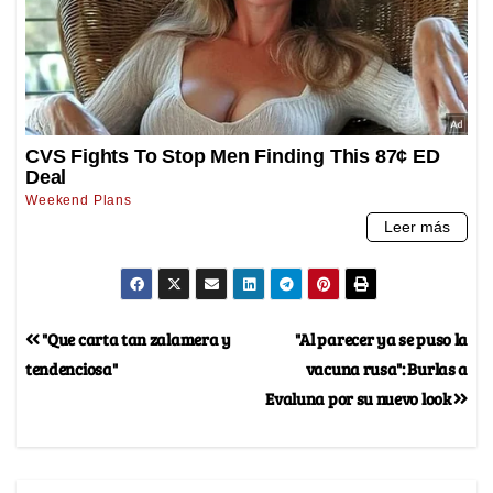
"Que carta tan zalamera y
"Al parecer ya se puso la
tendenciosa"
vacuna rusa": Burlas a
Evaluna por su nuevo look