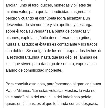
arrojan junto al toro, dulces, monedas y billetes de
mínimo valor, para que la mendicidad trasgreda el
peligro y cuando el cornúpeta logra alcanzar a un
desventurado sin nombre y sin apellido y descarga
sobre él toda su venganza a punta de cornadas y
pisones, explota el júbilo desenfrenado con gritos,
hurras al astado; el éxtasis es contagiante y los tragos
son dobles. Se cuelgan de los emparapetados techos de
la estructura taurina, hasta que las débiles láminas de
zinc que sirven para dar algo de sombra, expulsan su
alarido de complicidad indolente.
Para concluir esta nota, parafraseando al gran cantautor
Pablo Milanés, “En estas vetustas Fiestas, la vida no
vale nada”, ni la del toro, ni la del indefenso pelele,
quien, en últimas, es el que le brinda con su desgracia,