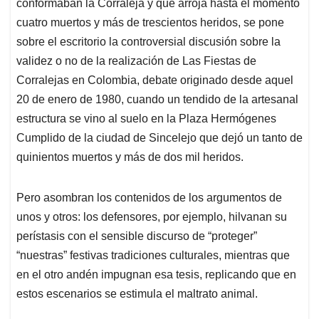
p
k
n
conformaban la Corraleja y que arroja hasta el momento
cuatro muertos y más de trescientos heridos, se pone
sobre el escritorio la controversial discusión sobre la
validez o no de la realización de Las Fiestas de
Corralejas en Colombia, debate originado desde aquel
20 de enero de 1980, cuando un tendido de la artesanal
estructura se vino al suelo en la Plaza Hermógenes
Cumplido de la ciudad de Sincelejo que dejó un tanto de
quinientos muertos y más de dos mil heridos.
Pero asombran los contenidos de los argumentos de
unos y otros: los defensores, por ejemplo, hilvanan su
perístasis con el sensible discurso de “proteger”
“nuestras” festivas tradiciones culturales, mientras que
en el otro andén impugnan esa tesis, replicando que en
estos escenarios se estimula el maltrato animal.