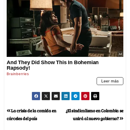
La crisis de la comida en
¿El sindicalismo en Colombia se
cárceles del país
unirá al nuevo gobierno?