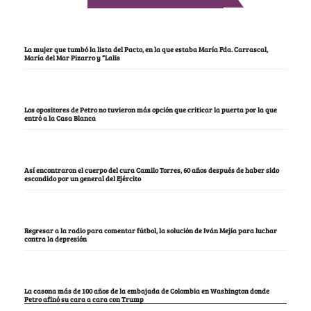
La mujer que tumbó la lista del Pacto, en la que estaba María Fda. Carrascal,
María del Mar Pizarro y “Lalis
Los opositores de Petro no tuvieron más opción que criticar la puerta por la que
entró a la Casa Blanca
Así encontraron el cuerpo del cura Camilo Torres, 60 años después de haber sido
escondido por un general del Ejército
Regresar a la radio para comentar fútbol, la solución de Iván Mejía para luchar
contra la depresión
La casona más de 100 años de la embajada de Colombia en Washington donde
Petro afinó su cara a cara con Trump