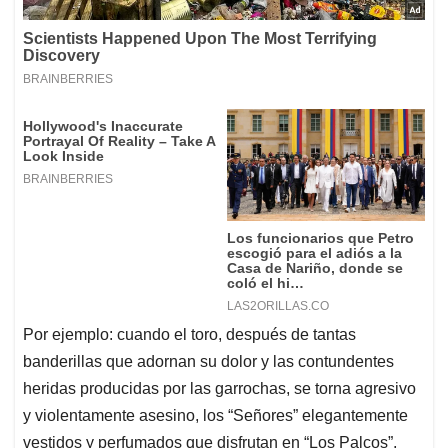
Por ejemplo: cuando el toro, después de tantas
banderillas que adornan su dolor y las contundentes
heridas producidas por las garrochas, se torna agresivo
y violentamente asesino, los “Señores” elegantemente
vestidos y perfumados que disfrutan en “Los Palcos”,