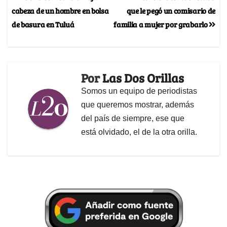
cabeza de un hombre en bolsa
que le pegó un comisario de
de basura en Tuluá
familia a mujer por grabarlo
Por
Las Dos Orillas
Somos un equipo de periodistas
que queremos mostrar, además
del país de siempre, ese que
está olvidado, el de la otra orilla.