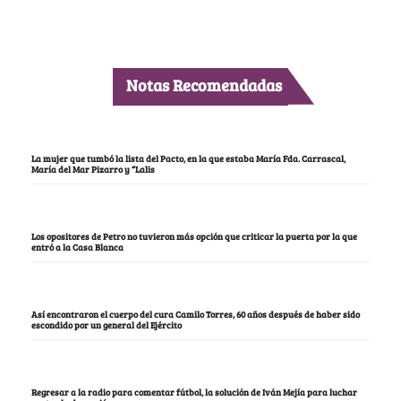
Notas Recomendadas
La mujer que tumbó la lista del Pacto, en la que estaba María Fda. Carrascal,
María del Mar Pizarro y “Lalis
Los opositores de Petro no tuvieron más opción que criticar la puerta por la que
entró a la Casa Blanca
Así encontraron el cuerpo del cura Camilo Torres, 60 años después de haber sido
escondido por un general del Ejército
Regresar a la radio para comentar fútbol, la solución de Iván Mejía para luchar