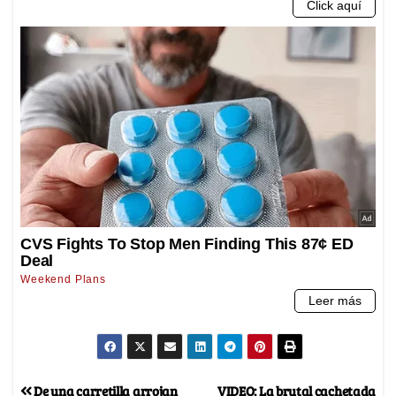
De una carretilla arrojan
VIDEO: La brutal cachetada