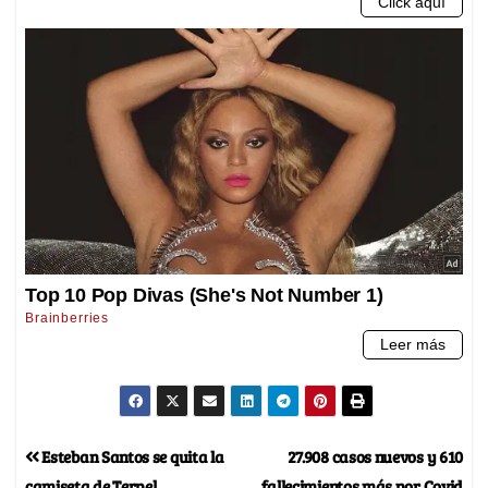
Esteban Santos se quita la
27.908 casos nuevos y 610
camiseta de Terpel
fallecimientos más por Covid