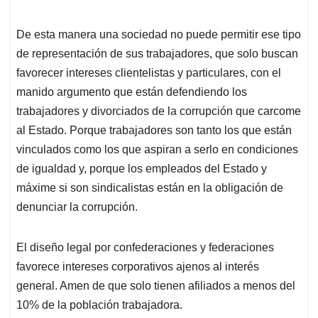
De esta manera una sociedad no puede permitir ese tipo
de representación de sus trabajadores, que solo buscan
favorecer intereses clientelistas y particulares, con el
manido argumento que están defendiendo los
trabajadores y divorciados de la corrupción que carcome
al Estado. Porque trabajadores son tanto los que están
vinculados como los que aspiran a serlo en condiciones
de igualdad y, porque los empleados del Estado y
máxime si son sindicalistas están en la obligación de
denunciar la corrupción.
El diseño legal por confederaciones y federaciones
favorece intereses corporativos ajenos al interés
general. Amen de que solo tienen afiliados a menos del
10% de la población trabajadora.