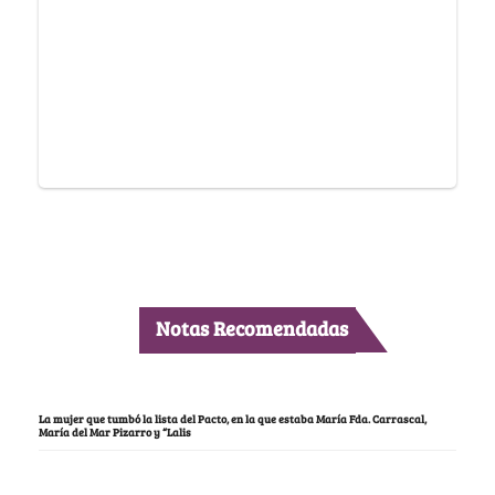
Notas Recomendadas
La mujer que tumbó la lista del Pacto, en la que estaba María Fda. Carrascal,
María del Mar Pizarro y “Lalis