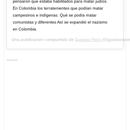
pensaron que estaba habilitados para matar judíos.
En Colombia los terratenientes que podían matar
campesinos e indígenas. Qué se podía matar
comunistas y diferentes Así se expandió el nazismo
en Colombia.
Una publicación compartida de
Gustavo Petro
(@gustavopet
Anuncios.