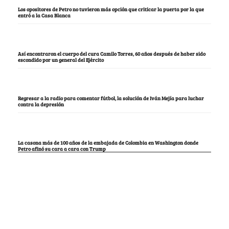
Los opositores de Petro no tuvieron más opción que criticar la puerta por la que
entró a la Casa Blanca
Así encontraron el cuerpo del cura Camilo Torres, 60 años después de haber sido
escondido por un general del Ejército
Regresar a la radio para comentar fútbol, la solución de Iván Mejía para luchar
contra la depresión
La casona más de 100 años de la embajada de Colombia en Washington donde
Petro afinó su cara a cara con Trump