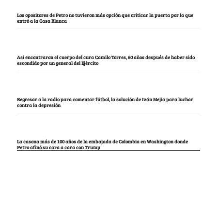
Los opositores de Petro no tuvieron más opción que criticar la puerta por la que
entró a la Casa Blanca
Así encontraron el cuerpo del cura Camilo Torres, 60 años después de haber sido
escondido por un general del Ejército
Regresar a la radio para comentar fútbol, la solución de Iván Mejía para luchar
contra la depresión
La casona más de 100 años de la embajada de Colombia en Washington donde
Petro afinó su cara a cara con Trump