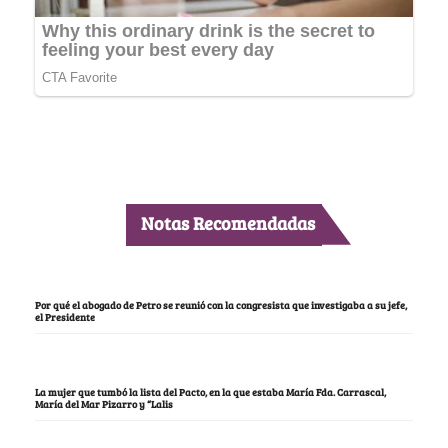
Notas Recomendadas
Por qué el abogado de Petro se reunió con la congresista que investigaba a su jefe,
el Presidente
La mujer que tumbó la lista del Pacto, en la que estaba María Fda. Carrascal,
María del Mar Pizarro y “Lalis