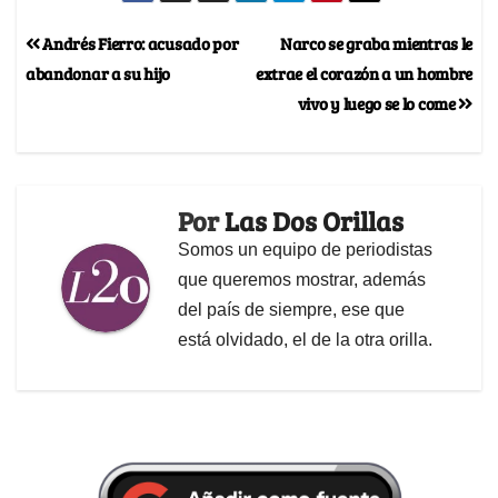
Andrés Fierro: acusado por
Narco se graba mientras le
abandonar a su hijo
extrae el corazón a un hombre
vivo y luego se lo come
Por
Las Dos Orillas
Somos un equipo de periodistas
que queremos mostrar, además
del país de siempre, ese que
está olvidado, el de la otra orilla.