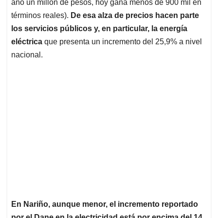
p
k
n
año un millón de pesos, hoy gana menos de 900 mil en
términos reales).
De esa alza de precios hacen parte
los servicios públicos
y, en particular, la energía
eléctrica
que presenta un incremento del 25,9% a nivel
nacional.
En Nariño, aunque menor, el incremento reportado
por el Dane en la electricidad está por encima del 14