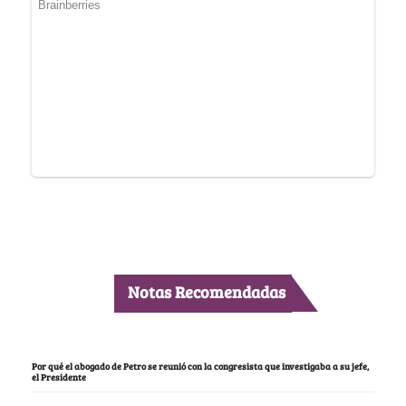
Notas Recomendadas
Por qué el abogado de Petro se reunió con la congresista que investigaba a su jefe,
el Presidente