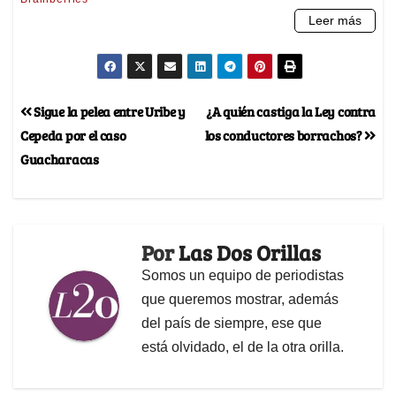
Sigue la pelea entre Uribe y
¿A quién castiga la Ley contra
Cepeda por el caso
los conductores borrachos?
Guacharacas
Por
Las Dos Orillas
Somos un equipo de periodistas
que queremos mostrar, además
del país de siempre, ese que
está olvidado, el de la otra orilla.