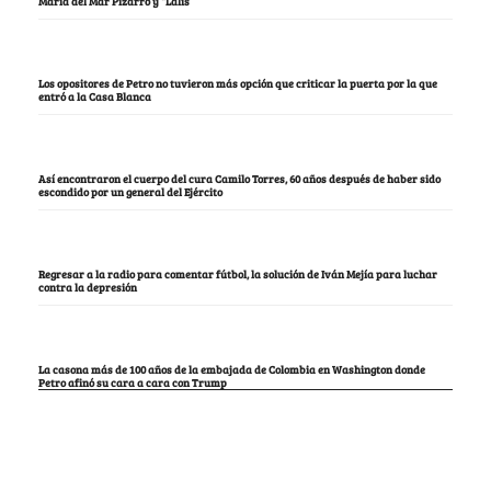
María del Mar Pizarro y “Lalis
Los opositores de Petro no tuvieron más opción que criticar la puerta por la que
entró a la Casa Blanca
Así encontraron el cuerpo del cura Camilo Torres, 60 años después de haber sido
escondido por un general del Ejército
Regresar a la radio para comentar fútbol, la solución de Iván Mejía para luchar
contra la depresión
La casona más de 100 años de la embajada de Colombia en Washington donde
Petro afinó su cara a cara con Trump