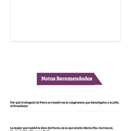
Notas Recomendadas
Por qué el abogado de Petro se reunió con la congresista que investigaba a su jefe,
el Presidente
La mujer que tumbó la lista del Pacto, en la que estaba María Fda. Carrascal,