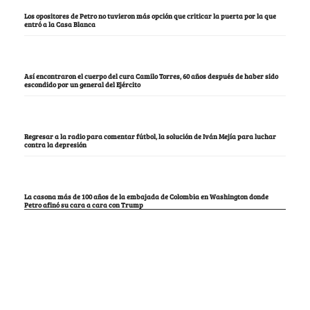
Los opositores de Petro no tuvieron más opción que criticar la puerta por la que
entró a la Casa Blanca
Así encontraron el cuerpo del cura Camilo Torres, 60 años después de haber sido
escondido por un general del Ejército
Regresar a la radio para comentar fútbol, la solución de Iván Mejía para luchar
contra la depresión
La casona más de 100 años de la embajada de Colombia en Washington donde
Petro afinó su cara a cara con Trump