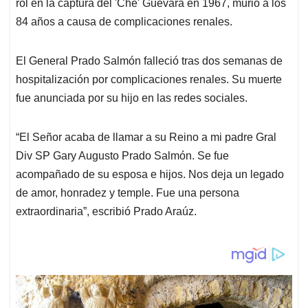
rol en la captura del 'Che' Guevara en 1967, murió a los
84 años a causa de complicaciones renales.
El General Prado Salmón falleció tras dos semanas de
hospitalización por complicaciones renales. Su muerte
fue anunciada por su hijo en las redes sociales.
“El Señor acaba de llamar a su Reino a mi padre Gral
Div SP Gary Augusto Prado Salmón. Se fue
acompañado de su esposa e hijos. Nos deja un legado
de amor, honradez y temple. Fue una persona
extraordinaria”, escribió Prado Araúz.