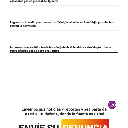
escondido por un general del Ejército
Regresar a la radio para comentar fútbol, la solución de Iván Mejía para luchar
contra la depresión
La casona más de 100 años de la embajada de Colombia en Washington donde
Petro afinó su cara a cara con Trump