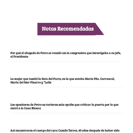
Notas Recomendadas
Por qué el abogado de Petro se reunió con la congresista que investigaba a su jefe,
el Presidente
La mujer que tumbó la lista del Pacto, en la que estaba María Fda. Carrascal,
María del Mar Pizarro y “Lalis
Los opositores de Petro no tuvieron más opción que criticar la puerta por la que
entró a la Casa Blanca
Así encontraron el cuerpo del cura Camilo Torres, 60 años después de haber sido