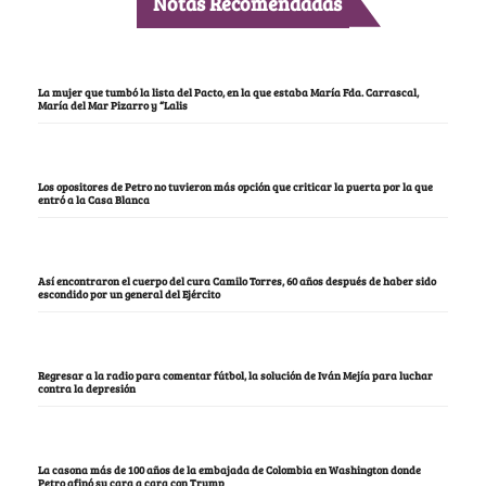
Notas Recomendadas
La mujer que tumbó la lista del Pacto, en la que estaba María Fda. Carrascal,
María del Mar Pizarro y “Lalis
Los opositores de Petro no tuvieron más opción que criticar la puerta por la que
entró a la Casa Blanca
Así encontraron el cuerpo del cura Camilo Torres, 60 años después de haber sido
escondido por un general del Ejército
Regresar a la radio para comentar fútbol, la solución de Iván Mejía para luchar
contra la depresión
La casona más de 100 años de la embajada de Colombia en Washington donde
Petro afinó su cara a cara con Trump