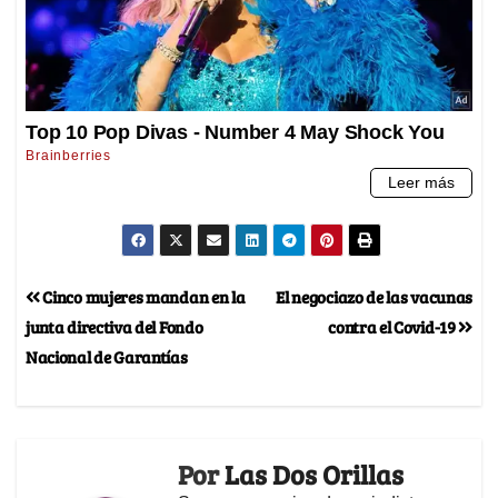
Cinco mujeres mandan en la
El negociazo de las vacunas
junta directiva del Fondo
contra el Covid-19
Nacional de Garantías
Por
Las Dos Orillas