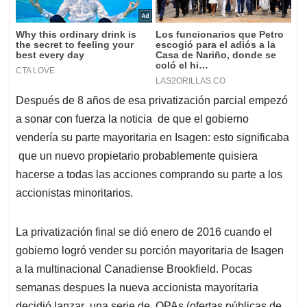
Después de 8 años de esa privatización parcial empezó
a sonar con fuerza la noticia de que el gobierno
vendería su parte mayoritaria en Isagen: esto significaba
que un nuevo propietario probablemente quisiera
hacerse a todas las acciones comprando su parte a los
accionistas minoritarios.
La privatización final se dió enero de 2016 cuando el
gobierno logró vender su porción mayoritaria de Isagen
a la multinacional Canadiense Brookfield. Pocas
semanas despues la nueva accionista mayoritaria
decidió lanzar una serie de OPAs (ofertas públicas de