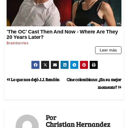
Lo que nos dejó J.J. Rendón
Cine colombiano: ¿En su mejor
momento?
Por
Christian Hernandez