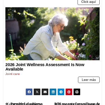
¿Permitirá el gobierno
RCN cae ante Caracol luego de