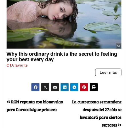
RCN repunta con bionovelas
La cuarentena se mantiene
pero Caracol sigue primero
después del 27 sólo se
levantará para ciertos
sectores