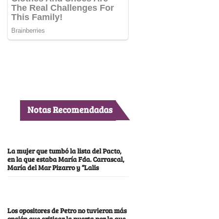
Notas Recomendadas
La mujer que tumbó la lista del Pacto,
en la que estaba María Fda. Carrascal,
María del Mar Pizarro y “Lalis
Los opositores de Petro no tuvieron más
opción que criticar la puerta por la que