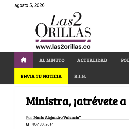
agosto 5, 2026
AL MINUTO
ACTUALIDAD
PO
ENVIA TU NOTICIA
R.I.N.
Ministra, ¡atrévete a
Por
Mario Alejandro Valencia*
NOV 30, 2014