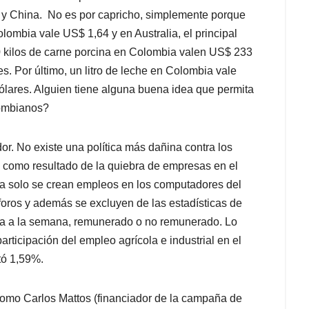
 y China. No es por capricho, simplemente porque
lombia vale US$ 1,64 y en Australia, el principal
0 kilos de carne porcina en Colombia valen US$ 233
. Por último, un litro de leche en Colombia vale
lares. Alguien tiene alguna buena idea que permita
lombianos?
r. No existe una política más dañina contra los
, como resultado de la quiebra de empresas en el
ia solo se crean empleos en los computadores del
oros y además se excluyen de las estadísticas de
ra a la semana, remunerado o no remunerado. Lo
rticipación del empleo agrícola e industrial en el
tó 1,59%.
como Carlos Mattos (financiador de la campaña de