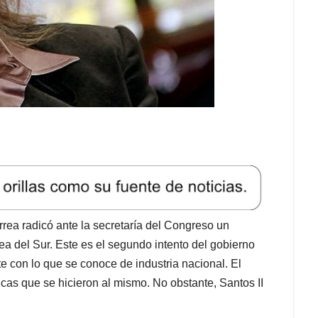
rrea radicó ante la secretaría del Congreso un
a del Sur. Este es el segundo intento del gobierno
te con lo que se conoce de industria nacional. El
icas que se hicieron al mismo. No obstante, Santos II