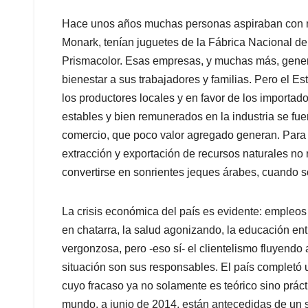
Hace unos años muchas personas aspiraban con m
Monark, tenían juguetes de la Fábrica Nacional 
Prismacolor. Esas empresas, y muchas más, gener
bienestar a sus trabajadores y familias. Pero el Es
los productores locales y en favor de los importa
estables y bien remunerados en la industria se f
comercio, que poco valor agregado generan. Para c
extracción y exportación de recursos naturales no 
convertirse en sonrientes jeques árabes, cuando s
La crisis económica del país es evidente: empleos p
en chatarra, la salud agonizando, la educación ent
vergonzosa, pero -eso sí- el clientelismo fluyend
situación son sus responsables. El país completó u
cuyo fracaso ya no solamente es teórico sino práct
mundo, a junio de 2014, están antecedidas de un 