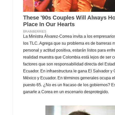
La Ministra Álvarez-Correa invita a los empresario
los TLC. Agrega que su problema es de barreras m
personal y actitud positiva, estarán listos para e
realidad muestra que Colombia está lejos de ser co
factores que son responsabilidad directa del Esta
Ecuador. En infraestructura le gana El Salvador y
México y Ecuador. En términos generales ocupa el 
puesto 65. ¿No es un fracaso de los gobiernos? E
ganarle a Corea en un escenario desprotegido.