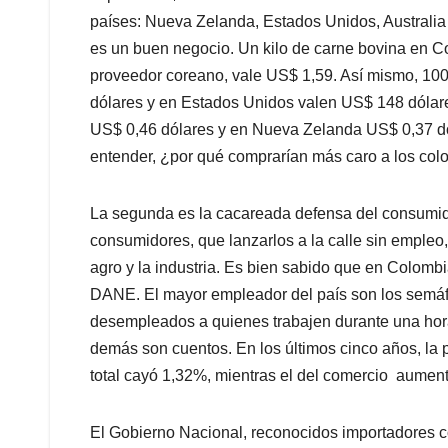
países: Nueva Zelanda, Estados Unidos, Australia
es un buen negocio. Un kilo de carne bovina en Co
proveedor coreano, vale US$ 1,59. Así mismo, 10
dólares y en Estados Unidos valen US$ 148 dólares
US$ 0,46 dólares y en Nueva Zelanda US$ 0,37 dó
entender, ¿por qué comprarían más caro a los co
La segunda es la cacareada defensa del consumido
consumidores, que lanzarlos a la calle sin empleo
agro y la industria. Es bien sabido que en Colomb
DANE. El mayor empleador del país son los semáf
desempleados a quienes trabajen durante una ho
demás son cuentos. En los últimos cinco años, la pa
total cayó 1,32%, mientras el del comercio aumen
El Gobierno Nacional, reconocidos importadores 