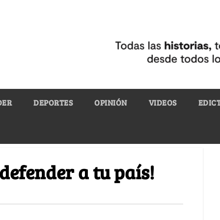
DER
DEPORTES
OPINIÓN
VIDEOS
EDIC
 defender a tu país!