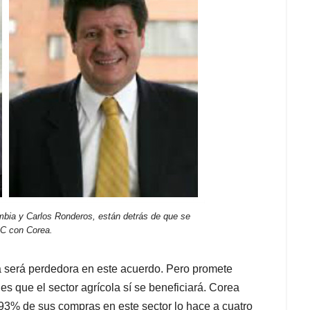
mbia y Carlos Ronderos, están detrás de que se
LC con Corea.
a será perdedora en este acuerdo. Pero promete
s que el sector agrícola sí se beneficiará. Corea
93% de sus compras en este sector lo hace a cuatro