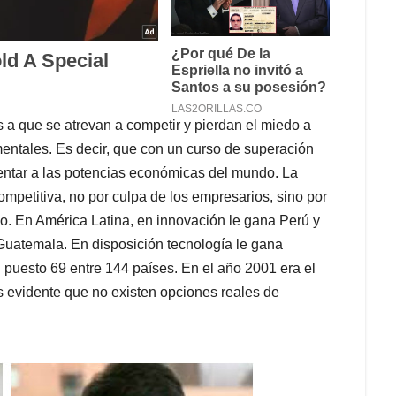
s a que se atrevan a competir y pierdan el miedo a
entales. Es decir, que con un curso de superación
nfrentar a las potencias económicas del mundo. La
mpetitiva, no por culpa de los empresarios, sino por
do. En América Latina, en innovación le gana Perú y
 Guatemala. En disposición tecnología le gana
puesto 69 entre 144 países. En el año 2001 era el
s evidente que no existen opciones reales de