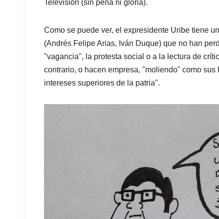
Televisión (sin pena ni gloria).
Como se puede ver, el expresidente Uribe tiene un
(Andrés Felipe Arias, Iván Duque) que no han perd
"vagancia", la protesta social o a la lectura de críti
contrario, o hacen empresa, "moliendo" como sus hij
intereses superiores de la patria".