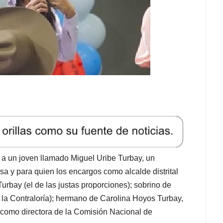
l a un joven llamado Miguel Uribe Turbay, un
a y para quien los encargos como alcalde distrital
Turbay (el de las justas proporciones); sobrino de
e la Contraloría); hermano de Carolina Hoyos Turbay,
como directora de la Comisión Nacional de