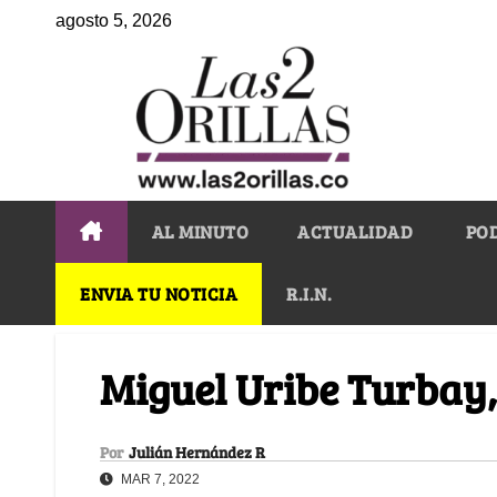
agosto 5, 2026
AL MINUTO
ACTUALIDAD
PO
ENVIA TU NOTICIA
R.I.N.
Miguel Uribe Turbay, 
Por
Julián Hernández R
MAR 7, 2022