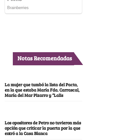
Notas Recomendadas
La mujer que tumbó la lista del Pacto,
en la que estaba María Fda. Carrascal,
María del Mar Pizarro y “Lalis
Los opositores de Petro no tuvieron más
opción que criticar la puerta por la que
entró a la Casa Blanca