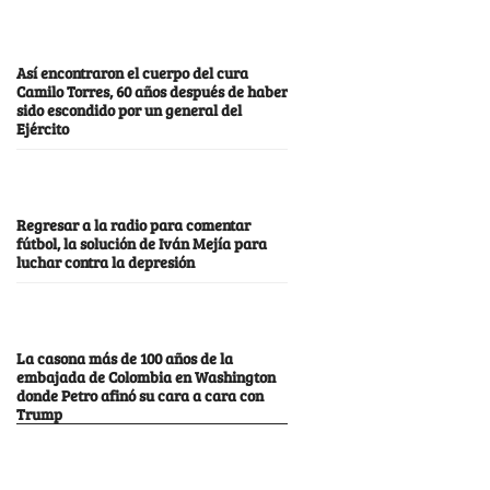
Así encontraron el cuerpo del cura
Camilo Torres, 60 años después de haber
sido escondido por un general del
Ejército
Regresar a la radio para comentar
fútbol, la solución de Iván Mejía para
luchar contra la depresión
La casona más de 100 años de la
embajada de Colombia en Washington
donde Petro afinó su cara a cara con
Trump