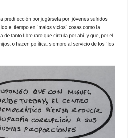
a predilección por jugársela por jóvenes sufridos
ido el tiempo en "malos vicios" cosas como la
ca de tanto libro raro que circula por ahí y que, por el
os, o hacen política, siempre al servicio de los "los