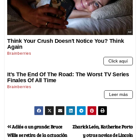
Adiós a un grande: Bruce
Zharick León, Katherine Porto
Willis se retira de la actuación
y otras novias de Lincoln