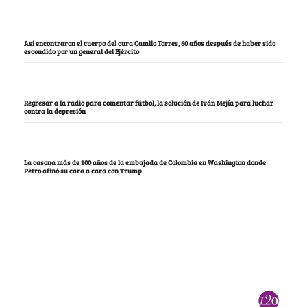
Así encontraron el cuerpo del cura Camilo Torres, 60 años después de haber sido
escondido por un general del Ejército
Regresar a la radio para comentar fútbol, la solución de Iván Mejía para luchar
contra la depresión
La casona más de 100 años de la embajada de Colombia en Washington donde
Petro afinó su cara a cara con Trump