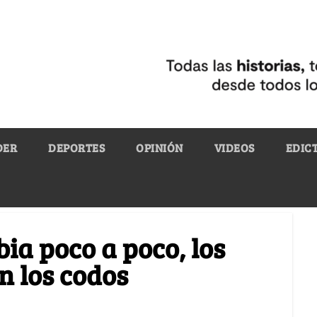
DER
DEPORTES
OPINIÓN
VIDEOS
EDIC
ia poco a poco, los
n los codos