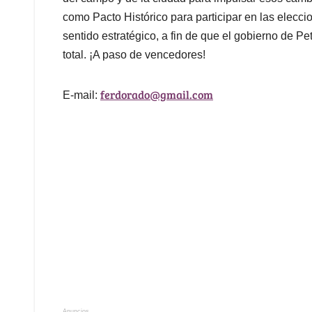
como Pacto Histórico para participar en las elecci
sentido estratégico, a fin de que el gobierno de Pe
total. ¡A paso de vencedores!
ferdorado@gmail.com
E-mail:
Anuncios.