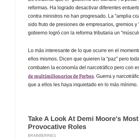
reformas. Ha logrado desactivar diferentes entuer
contra ministros no han progresado. La “amplia coa
sido fruto de presiones de empresarios, gremios y “
gobierno logró con la reforma tributaria un “múscul
Lo más interesante de lo que ocurre en el moment
ellos mismos. Dicen que quieren la “paz” pero tod
combaten la economía del narcotráfico pero con es
de multimillonarios de Forbes
. Guerra y narcotráf
que a ellos les haya inquietado en lo más mínimo.