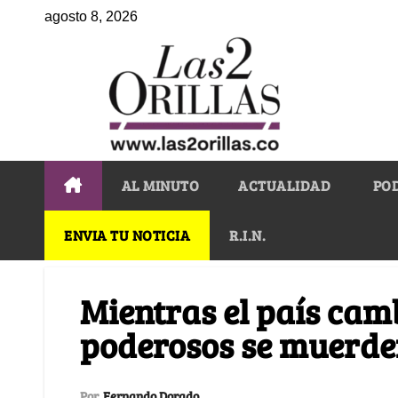
agosto 8, 2026
AL MINUTO
ACTUALIDAD
PO
ENVIA TU NOTICIA
R.I.N.
Mientras el país camb
poderosos se muerde
Por
Fernando Dorado