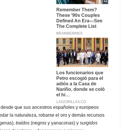
ro desde que sus ancestros españoles y europeos
redar la naturaleza, robarse el oro y demás recursos
ígenas),
traídos
(negros y yanaconas) y
surgidos