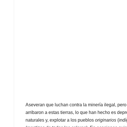
Aseveran que luchan contra la minería ilegal, pe
arribaron a estas tierras, lo que han hecho es dep
naturales y, explotar a los pueblos
originarios
(ind