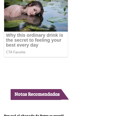
Notas Recomendadas
Por qué el abogado de Petro se reunió