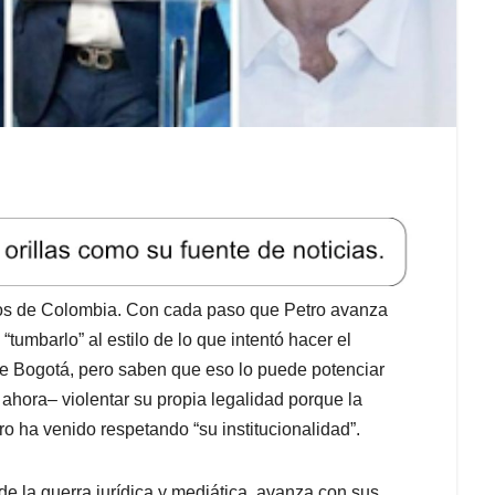
osos de Colombia. Con cada paso que Petro avanza
“tumbarlo” al estilo de lo que intentó hacer el
e Bogotá, pero saben que eso lo puede potenciar
ahora– violentar su propia legalidad porque la
ro ha venido respetando “su institucionalidad”.
de la guerra jurídica y mediática, avanza con sus