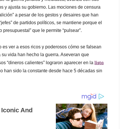
tos y ajusta su gobierno. Las mociones de censura
lición” a pesar de los gestos y desaires que han
jefes” de partidos políticos, se mantiene porque el
o presupuestal” que le permite “pulsear”.
o es ver a esos ricos y poderosos cómo se falsean
a su vida han hecho la guerra. Aseveran que
lista
os “dineros calientes” lograron aparecer en la
ico han sido la constante desde hace 5 décadas sin