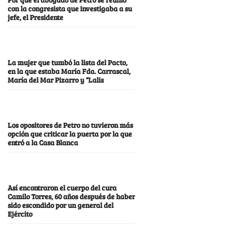
con la congresista que investigaba a su
jefe, el Presidente
La mujer que tumbó la lista del Pacto,
en la que estaba María Fda. Carrascal,
María del Mar Pizarro y “Lalis
Los opositores de Petro no tuvieron más
opción que criticar la puerta por la que
entró a la Casa Blanca
Así encontraron el cuerpo del cura
Camilo Torres, 60 años después de haber
sido escondido por un general del
Ejército